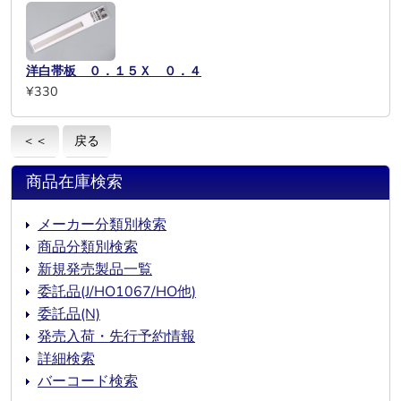
洋白帯板 ０．１５Ｘ ０．４
¥330
＜＜
戻る
商品在庫検索
メーカー分類別検索
商品分類別検索
新規発売製品一覧
委託品(J/HO1067/HO他)
委託品(N)
発売入荷・先行予約情報
詳細検索
バーコード検索