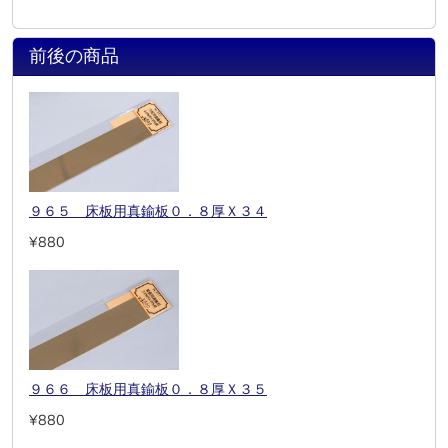
前後の商品
９６５ 床板用真鍮板０．８厚Ｘ３４
¥880
９６６ 床板用真鍮板０．８厚Ｘ３５
¥880