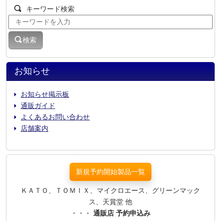
キーワード検索
検索
お知らせ
お知らせ掲示板
通販ガイド
よくあるお問い合わせ
店舗案内
新規予約開始製品一覧
ＫＡＴＯ、ＴＯＭＩＸ、マイクロエース、グリーンマック
ス、天賞堂 他
・・・
通販店 予約申込み