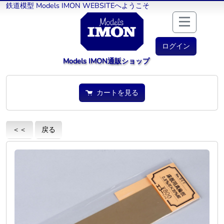
鉄道模型 Models IMON WEBSITEへようこそ
ログイン
Models IMON通販ショップ
カートを見る
＜＜
戻る