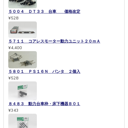
５００４ ＤＴ３３ 台車 価格改定
¥528
５７１１ コアレスモーター動力ユニット２０ｍＡ
¥4,400
５８０１ ＰＳ１６Ｎ パンタ ２個入
¥528
８４８３ 動力台車枠・床下機器Ｂ０１
¥343