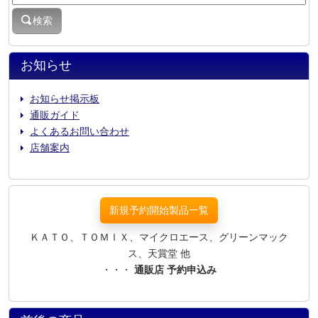
検索
お知らせ
お知らせ掲示板
通販ガイド
よくあるお問い合わせ
店舗案内
新規予約開始製品一覧
ＫＡＴＯ、ＴＯＭＩＸ、マイクロエース、グリーンマック
ス、天賞堂 他
・・・
通販店 予約申込み