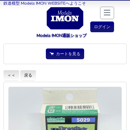
鉄道模型 Models IMON WEBSITEへようこそ
ログイン
Models IMON通販ショップ
カートを見る
＜＜
戻る