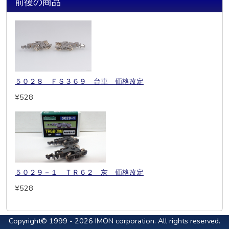
前後の商品
５０２８ ＦＳ３６９ 台車 価格改定
¥528
５０２９－１ ＴＲ６２ 灰 価格改定
¥528
Copyright© 1999 - 2026 IMON corporation. All rights reserved.