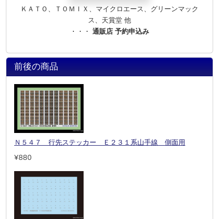
ＫＡＴＯ、ＴＯＭＩＸ、マイクロエース、グリーンマック
ス、天賞堂 他
・・・
通販店 予約申込み
前後の商品
Ｎ５４７ 行先ステッカー Ｅ２３１系山手線 側面用
¥880