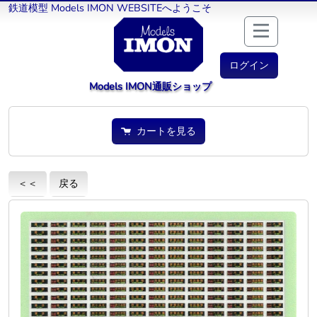
鉄道模型 Models IMON WEBSITEへようこそ
ログイン
Models IMON通販ショップ
カートを見る
＜＜
戻る