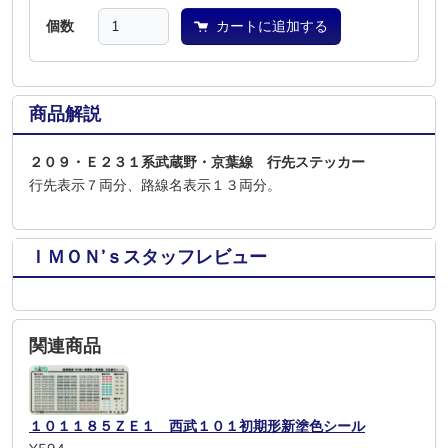
個数
カートに追加する
商品解説
２０９・Ｅ２３１系武蔵野・京葉線 行先ステッカー
行先表示７両分、路線名表示１３両分。
ＩＭＯＮ’ｓスタッフレビュー
関連商品
１０１１８５ＺＥ１ 西武１０１初期形新塗色シール