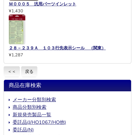
Ｍ０００５ 汎用パーツインレット
¥1,430
２８－２３９Ａ １０３行先表示シール （関東）
¥1,287
＜＜
戻る
商品在庫検索
メーカー分類別検索
商品分類別検索
新規発売製品一覧
委託品(J/HO1067/HO他)
委託品(N)