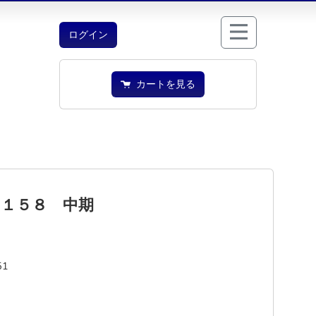
ログイン
カートを見る
Ｂ１５８ 中期
51