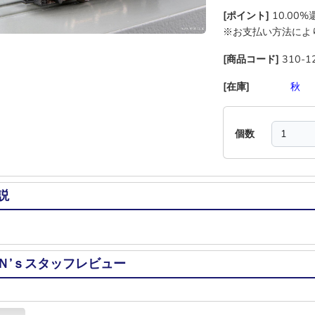
[ポイント]
10.00
※お支払い方法によ
[商品コード]
310-1
[在庫]
―
―
―
秋
個数
説
Ｎ’ｓスタッフレビュー