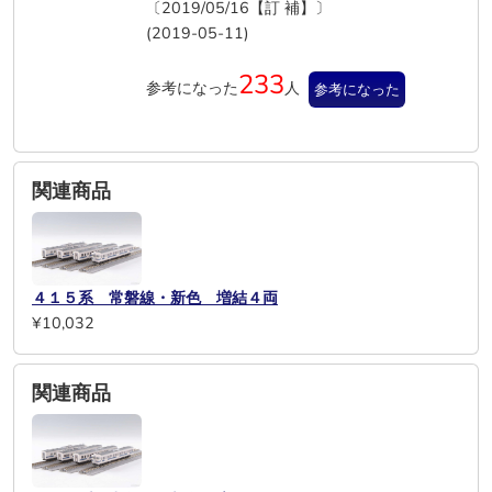
〔2019/05/16【訂 補】〕
(2019-05-11)
233
参考になった
人
参考になった
関連商品
４１５系 常磐線・新色 増結４両
¥10,032
関連商品