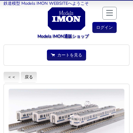
鉄道模型 Models IMON WEBSITEへようこそ
ログイン
Models IMON通販ショップ
カートを見る
＜＜
戻る