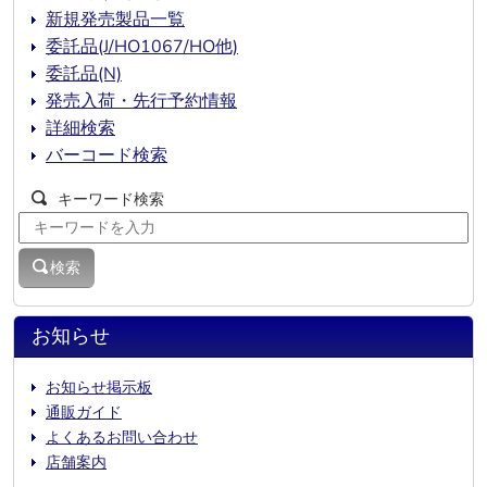
新規発売製品一覧
委託品(J/HO1067/HO他)
委託品(N)
発売入荷・先行予約情報
詳細検索
バーコード検索
キーワード検索
検索
お知らせ
お知らせ掲示板
通販ガイド
よくあるお問い合わせ
店舗案内