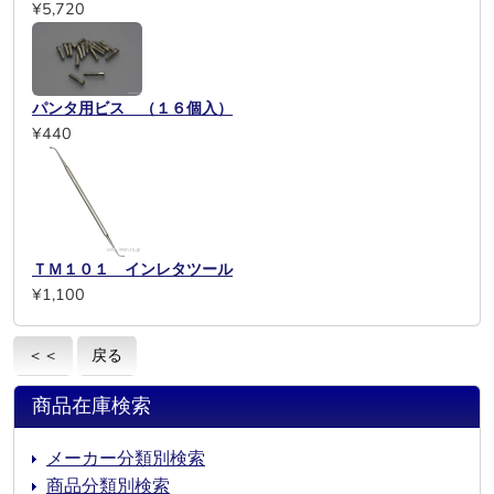
¥5,720
パンタ用ビス （１６個入）
¥440
ＴＭ１０１ インレタツール
¥1,100
＜＜
戻る
商品在庫検索
メーカー分類別検索
商品分類別検索