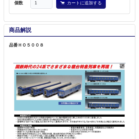
個数
カートに追加する
商品解説
品番ＨＯ５００８