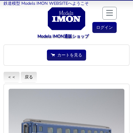
鉄道模型 Models IMON WEBSITEへようこそ
ログイン
Models IMON通販ショップ
カートを見る
＜＜
戻る