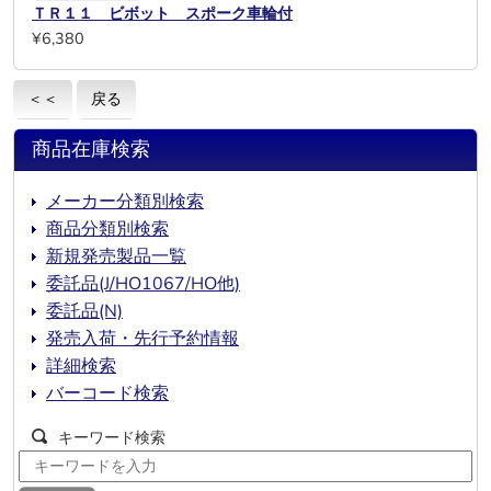
ＴＲ１１ ビボット スポーク車輪付
¥6,380
＜＜
戻る
商品在庫検索
メーカー分類別検索
商品分類別検索
新規発売製品一覧
委託品(J/HO1067/HO他)
委託品(N)
発売入荷・先行予約情報
詳細検索
バーコード検索
キーワード検索