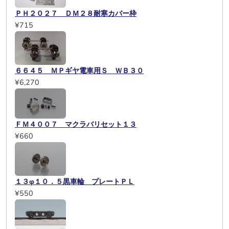
ＰＨ２０２７ ＤＭ２８耐寒カバー枠
¥715
６６４５ ＭＰギヤ電車用Ｓ ＷＢ３０
¥6,270
ＦＭ４００７ マクラバリセット１３
¥660
１３φ１０．５黒車輪 プレートＰＬ
¥550