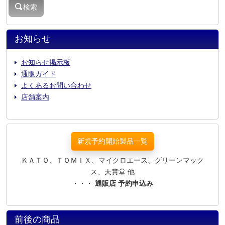
検索
お知らせ
お知らせ掲示板
通販ガイド
よくあるお問い合わせ
店舗案内
新規予約開始製品一覧
ＫＡＴＯ、ＴＯＭＩＸ、マイクロエース、グリーンマック
ス、天賞堂 他
・・・
通販店 予約申込み
前後の商品