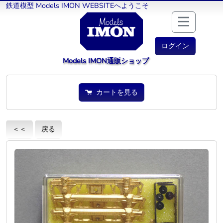
鉄道模型 Models IMON WEBSITEへようこそ
ログイン
Models IMON通販ショップ
カートを見る
＜＜
戻る