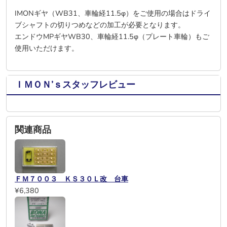
IMONギヤ（WB31、車輪経11.5φ）をご使用の場合はドライ
ブシャフトの切りつめなどの加工が必要となります。
エンドウMPギヤWB30、車輪経11.5φ（プレート車輪）もご
使用いただけます。
ＩＭＯＮ’ｓスタッフレビュー
関連商品
ＦＭ７００３ ＫＳ３０Ｌ改 台車
¥6,380