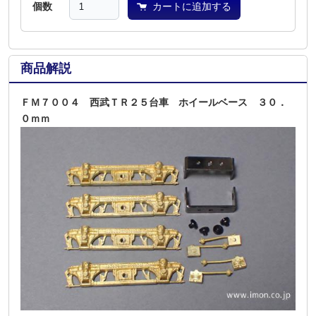
個数
カートに追加する
商品解説
ＦＭ７００４ 西武ＴＲ２５台車 ホイールベース ３０．
０ｍｍ