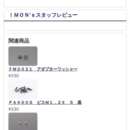
ＩＭＯＮ’ｓスタッフレビュー
関連商品
ＦＭ２０２１ アダプターワッシャー
¥330
ＰＡ４００５ ビスＭ１．２Ｘ ５ 黒
¥330