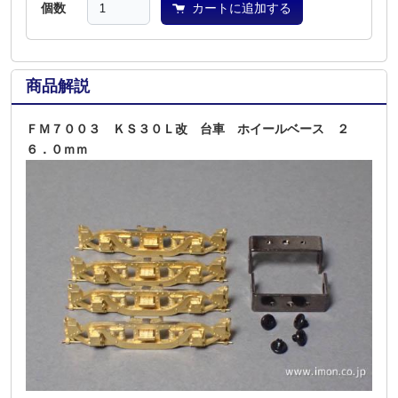
個数
カートに追加する
商品解説
ＦＭ７００３ ＫＳ３０Ｌ改 台車 ホイールベース ２
６．０ｍｍ