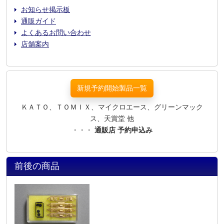
お知らせ掲示板
通販ガイド
よくあるお問い合わせ
店舗案内
新規予約開始製品一覧
ＫＡＴＯ、ＴＯＭＩＸ、マイクロエース、グリーンマック
ス、天賞堂 他
・・・
通販店 予約申込み
前後の商品