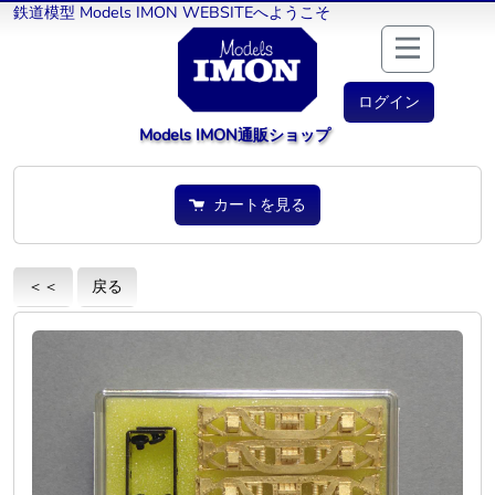
鉄道模型 Models IMON WEBSITEへようこそ
ログイン
Models IMON通販ショップ
カートを見る
＜＜
戻る