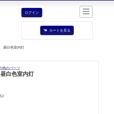
ログイン
カートを見る
 昼白色室内灯
の他のパーツ
 昼白色室内灯
52