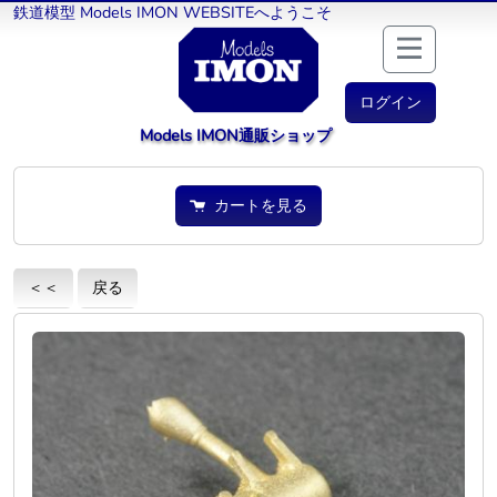
鉄道模型 Models IMON WEBSITEへようこそ
ログイン
Models IMON通販ショップ
カートを見る
＜＜
戻る