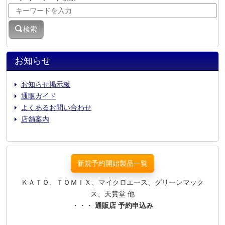
検索
お知らせ
お知らせ掲示板
通販ガイド
よくあるお問い合わせ
店舗案内
新規予約開始製品一覧
ＫＡＴＯ、ＴＯＭＩＸ、マイクロエース、グリーンマック
ス、天賞堂 他
・・・
通販店 予約申込み