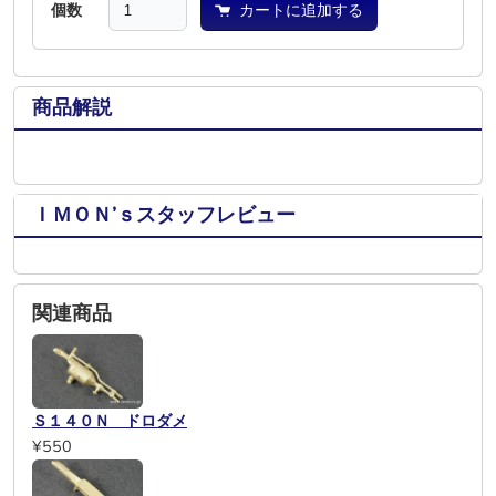
個数
カートに追加する
商品解説
ＩＭＯＮ’ｓスタッフレビュー
関連商品
Ｓ１４０Ｎ ドロダメ
¥550