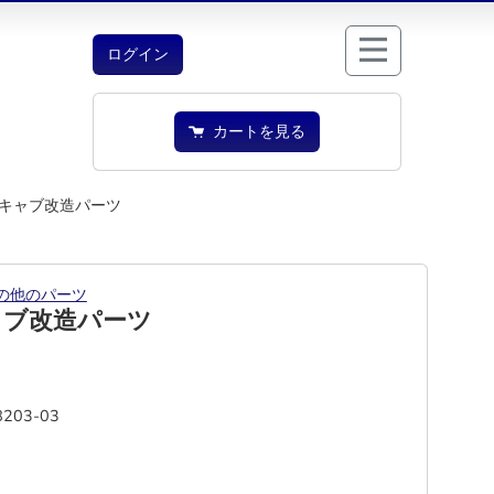
ログイン
カートを見る
キャブ改造パーツ
の他のパーツ
ャブ改造パーツ
8203-03