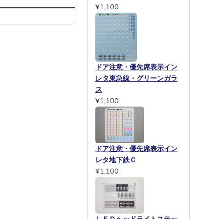
¥1,100
ドア注意・優先席表示イン
レタ東急線・グリーンガラ
ス
¥1,100
ドア注意・優先席表示イン
レタ地下鉄Ｃ
¥1,100