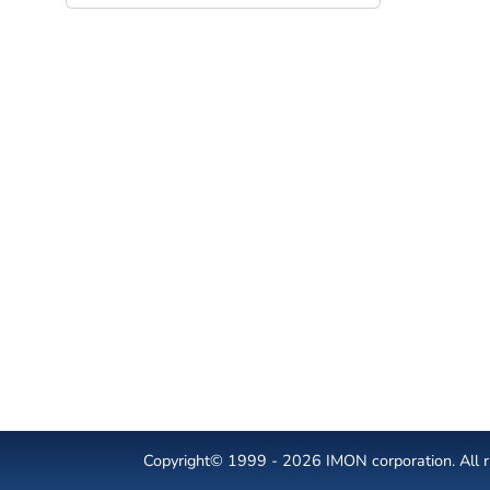
Copyright© 1999 - 2026 IMON corporation. All ri