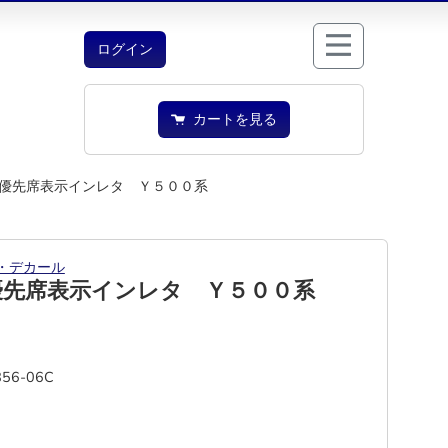
ログイン
カートを見る
優先席表示インレタ Ｙ５００系
・デカール
優先席表示インレタ Ｙ５００系
856-06C