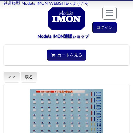
鉄道模型 Models IMON WEBSITEへようこそ
ログイン
Models IMON通販ショップ
カートを見る
＜＜
戻る