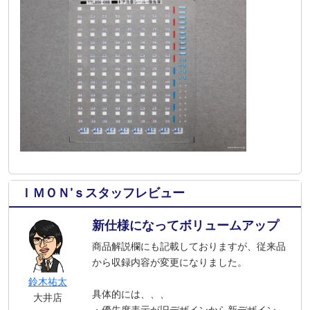
ＩＭＯＮ’ｓスタッフレビュー
新仕様になってボリュームアップ
商品解説欄にも記載しておりますが、従来品
から収録内容が変更になりました。
鈴木祐太
具体的には、、、
大井店