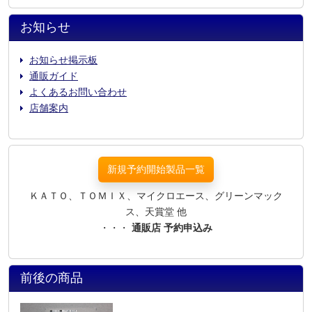
お知らせ
お知らせ掲示板
通販ガイド
よくあるお問い合わせ
店舗案内
新規予約開始製品一覧
ＫＡＴＯ、ＴＯＭＩＸ、マイクロエース、グリーンマック
ス、天賞堂 他
・・・
通販店 予約申込み
前後の商品