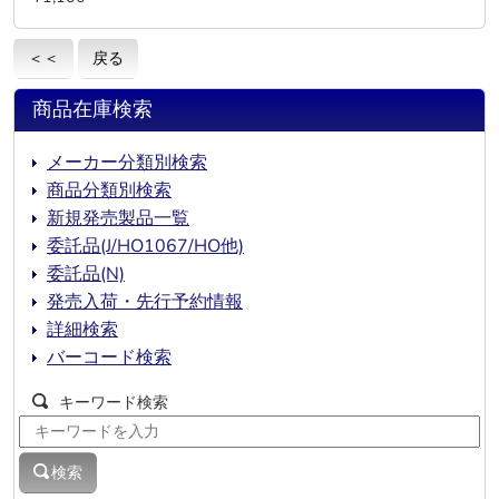
＜＜
戻る
商品在庫検索
メーカー分類別検索
商品分類別検索
新規発売製品一覧
委託品(J/HO1067/HO他)
委託品(N)
発売入荷・先行予約情報
詳細検索
バーコード検索
キーワード検索
検索