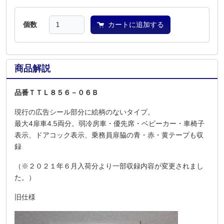
個数
カートに追加する
商品解説
品番ＴＴＬ８５６－０６Ｂ
現行の広告シール部分に絵柄のないタイプ。
最大4扉車4.5両分。弱冷房車・優先席・ベビーカー・車椅子
表示、ドアコック表示、乗務員扉脇の青・赤・黄テープも収
録
（※２０２１年６月入荷分より一部収録内容が変更されまし
た。）
旧仕様