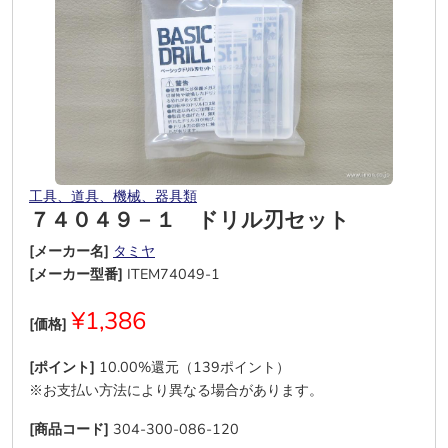
工具、道具、機械、器具類
７４０４９－１ ドリル刃セット
[メーカー名]
タミヤ
[メーカー型番]
ITEM74049-1
¥1,386
[価格]
[ポイント]
10.00%還元（139ポイント）
※お支払い方法により異なる場合があります。
[商品コード]
304-300-086-120