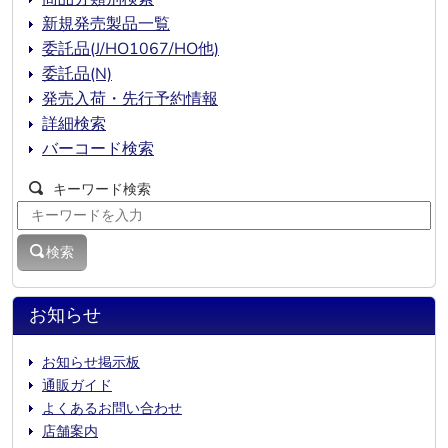
新規発売製品一覧
委託品(J/HO1067/HO他)
委託品(N)
発売入荷・先行予約情報
詳細検索
バーコード検索
キーワード検索
検索
お知らせ
お知らせ掲示板
通販ガイド
よくあるお問い合わせ
店舗案内