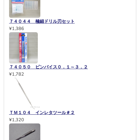
７４０４４ 極細ドリル刃セット
¥1,386
７４０５０ ピンバイス０．１～３．２
¥1,782
ＴＭ１０４ インレタツール＃２
¥1,320