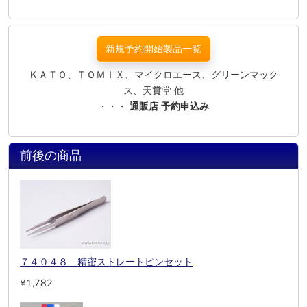
新規予約開始製品一覧
ＫＡＴＯ、ＴＯＭＩＸ、マイクロエース、グリーンマック
ス、天賞堂 他
・・・
通販店 予約申込み
前後の商品
７４０４８ 精密ストレートピンセット
¥1,782