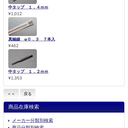
中タップ １．４ｍｍ
¥1,012
真鍮線 φ０．３ ７本入
¥462
中タップ １．２ｍｍ
¥1,353
＜＜
戻る
商品在庫検索
メーカー分類別検索
商品分類別検索