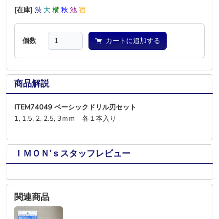
[在庫]
渋
大
横
秋
池
宿
個数
カートに追加する
商品解説
ITEM74049 ベーシックドリル刃セット
1, 1.5, 2, 2.5, 3ｍｍ 各１本入り
ＩＭＯＮ’ｓスタッフレビュー
関連商品