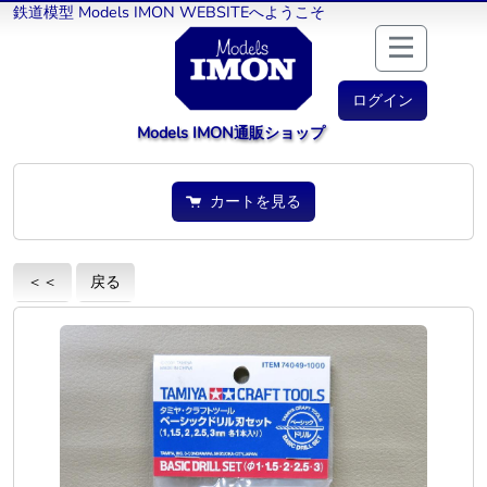
鉄道模型 Models IMON WEBSITEへようこそ
ログイン
Models IMON通販ショップ
カートを見る
＜＜
戻る