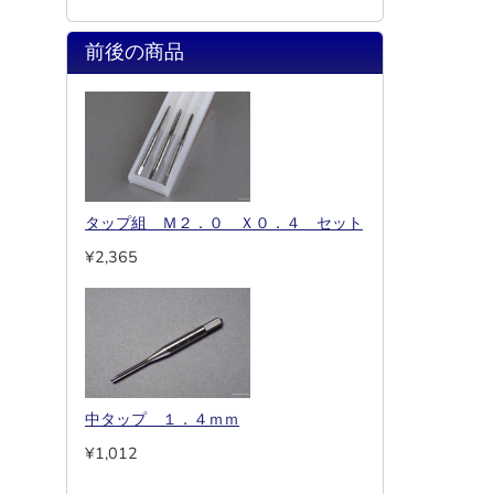
前後の商品
タップ組 Ｍ２．０ Ｘ０．４ セット
¥2,365
中タップ １．４ｍｍ
¥1,012