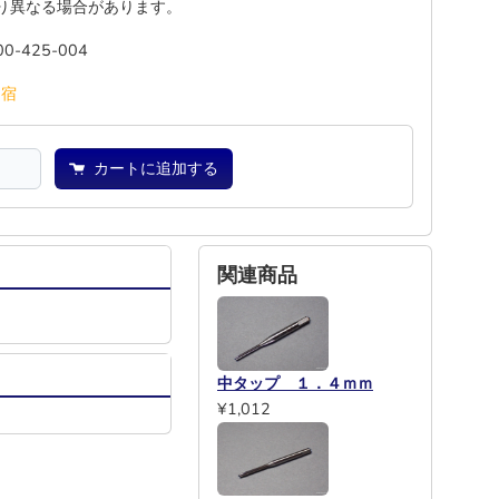
り異なる場合があります。
00-425-004
池
宿
カートに追加する
関連商品
中タップ １．４ｍｍ
¥1,012