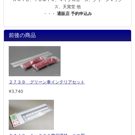
ス、天賞堂 他
・・・
通販店 予約申込み
前後の商品
２７３９ グリーン車インテリアセット
¥3,740