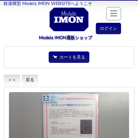
鉄道模型 Models IMON WEBSITEへようこそ
ログイン
Models IMON通販ショップ
カートを見る
＜＜
戻る