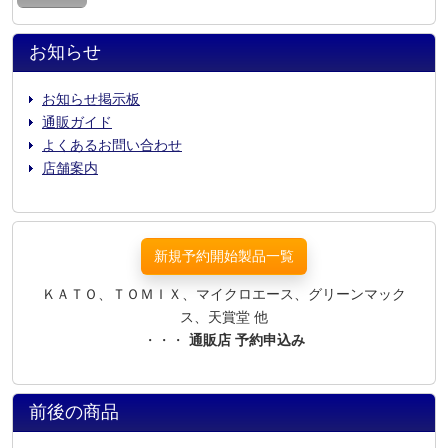
お知らせ
お知らせ掲示板
通販ガイド
よくあるお問い合わせ
店舗案内
新規予約開始製品一覧
ＫＡＴＯ、ＴＯＭＩＸ、マイクロエース、グリーンマック
ス、天賞堂 他
・・・
通販店 予約申込み
前後の商品