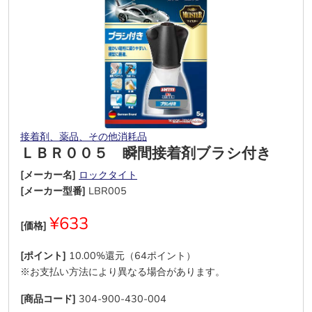
接着剤、薬品、その他消耗品
ＬＢＲ００５ 瞬間接着剤ブラシ付き
[メーカー名]
ロックタイト
[メーカー型番]
LBR005
¥633
[価格]
[ポイント]
10.00%還元（64ポイント）
※お支払い方法により異なる場合があります。
[商品コード]
304-900-430-004