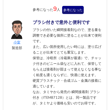
9
参考になった
人
参考になった
ブラシ付きで意外と便利です
ブラシの付いた瞬間接着剤なので、塗る量を
調整でき必要な個所に塗ることが出来て便利
です。
小室
また、広い箇所使用したい時には、塗り広げ
製造部
ることが出来てとても重宝します。
保管は、冷暗所（冷蔵庫が最適）で、チャッ
ク付きのビニール袋などに入れて、保管して
もらえば接着剤が固まって使えなくなる事な
く粘度も濃くならずに、快適に使えます。
硬質プラスチック・合成ゴム・金属の接着に
適しています。
なお、タミヤから発売の 瞬間接着剤 ブラシ
付き（ITEM87128）とは、同一製品です
が、タミヤより価格も安いのでお得です。