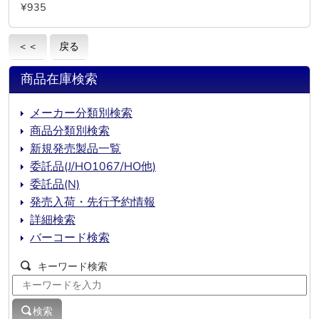
¥935
＜＜
戻る
商品在庫検索
メーカー分類別検索
商品分類別検索
新規発売製品一覧
委託品(J/HO1067/HO他)
委託品(N)
発売入荷・先行予約情報
詳細検索
バーコード検索
キーワード検索
検索