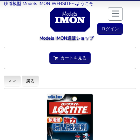
鉄道模型 Models IMON WEBSITEへようこそ
ログイン
Models IMON通販ショップ
カートを見る
＜＜
戻る