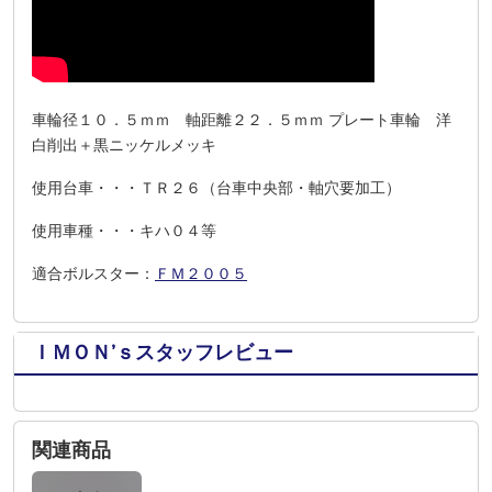
車輪径１０．５ｍｍ 軸距離２２．５ｍｍ プレート車輪 洋
白削出＋黒ニッケルメッキ
使用台車・・・ＴＲ２６（台車中央部・軸穴要加工）
使用車種・・・キハ０４等
適合ボルスター：
ＦＭ２００５
ＩＭＯＮ’ｓスタッフレビュー
関連商品