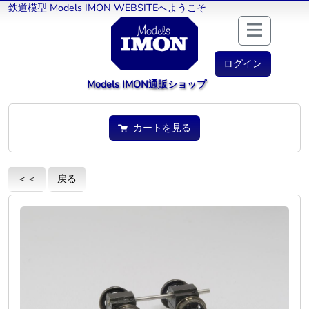
鉄道模型 Models IMON WEBSITEへようこそ
ログイン
Models IMON通販ショップ
カートを見る
＜＜
戻る