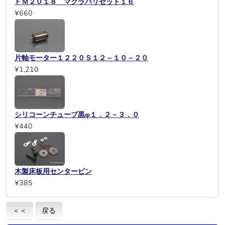
ＦＭ２０１８ マクラバリセット１６
¥660
片軸モーター１２２０Ｓ１２－１０－２０
¥1,210
シリコーンチューブ黒φ１．２－３．０
¥440
木製床板用センターピン
¥385
＜＜
戻る