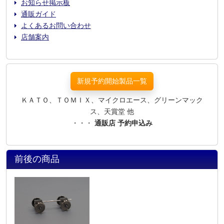
お知らせ掲示板
通販ガイド
よくあるお問い合わせ
店舗案内
新規予約開始製品一覧
ＫＡＴＯ、ＴＯＭＩＸ、マイクロエース、グリーンマック
ス、天賞堂 他
・・・
通販店 予約申込み
前後の商品