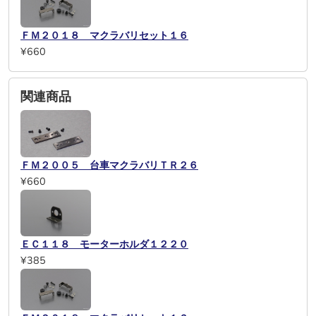
ＦＭ２０１８ マクラバリセット１６
¥660
関連商品
ＦＭ２００５ 台車マクラバリＴＲ２６
¥660
ＥＣ１１８ モーターホルダ１２２０
¥385