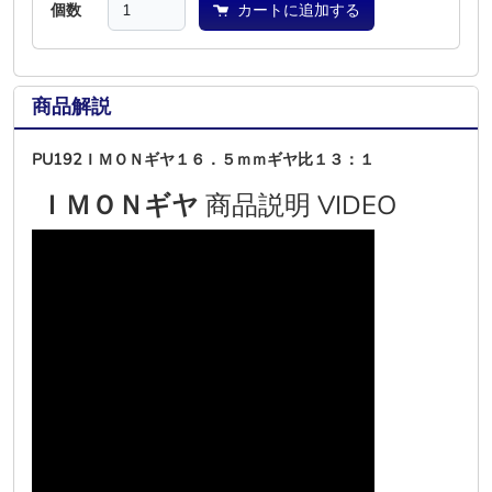
個数
カートに追加する
商品解説
PU192ＩＭＯＮギヤ１６．５ｍｍギヤ比１３：１
ＩＭＯＮギヤ
商品説明 VIDEO