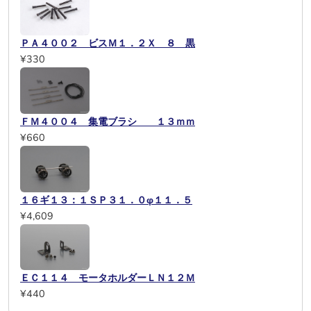
ＰＡ４００２ ビスＭ１．２Ｘ ８ 黒
¥330
ＦＭ４００４ 集電ブラシ １３ｍｍ
¥660
１６ギ１３：１ＳＰ３１．０φ１１．５
¥4,609
ＥＣ１１４ モータホルダーＬＮ１２Ｍ
¥440