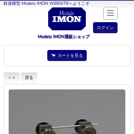
鉄道模型 Models IMON WEBSITEへようこそ
ログイン
Models IMON通販ショップ
カートを見る
＜＜
戻る