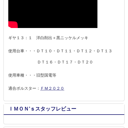
ギヤ１３：１ 洋白削出＋黒ニッケルメッキ
使用台車・・・ＤＴ１０・ＤＴ１１・ＤＴ１２・ＤＴ１３
ＤＴ１６・ＤＴ１７・ＤＴ２０
使用車種・・・旧型国電等
適合ボルスター：
ＦＭ２０２０
ＩＭＯＮ’ｓスタッフレビュー