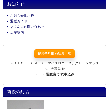
お知らせ
お知らせ掲示板
通販ガイド
よくあるお問い合わせ
店舗案内
新規予約開始製品一覧
ＫＡＴＯ、ＴＯＭＩＸ、マイクロエース、グリーンマック
ス、天賞堂 他
・・・
通販店 予約申込み
前後の商品