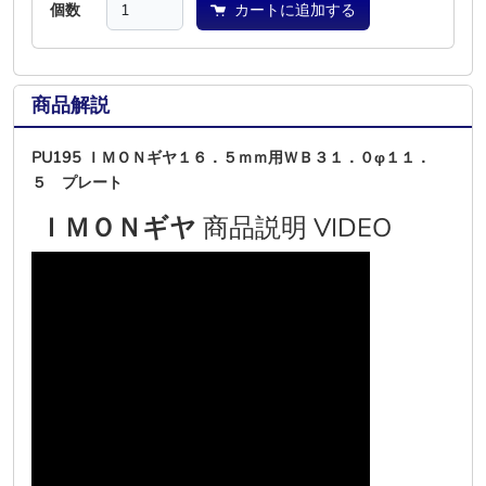
個数
カートに追加する
商品解説
PU195 ＩＭＯＮギヤ１６．５ｍｍ用ＷＢ３１．０φ１１．
５ プレート
ＩＭＯＮギヤ
商品説明 VIDEO