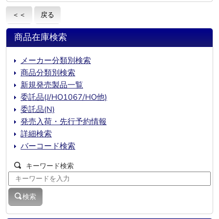
＜＜
戻る
商品在庫検索
メーカー分類別検索
商品分類別検索
新規発売製品一覧
委託品(J/HO1067/HO他)
委託品(N)
発売入荷・先行予約情報
詳細検索
バーコード検索
キーワード検索
検索