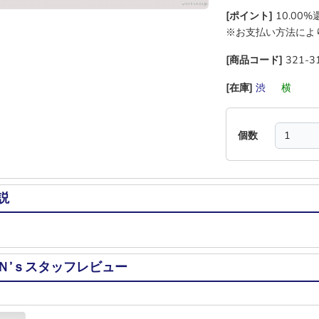
[ポイント]
10.00
※お支払い方法によ
[商品コード]
321-3
[在庫]
渋
―
横
―
個数
説
Ｎ’ｓスタッフレビュー