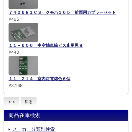
７４０６８１Ｃ３ クモハ１６５ 前面用カプラーセット
¥495
１１－６０６ 中空軸車輪ビス止用黒８
¥440
１１－２１４ 室内灯電球色６個
¥3,168
＜＜
戻る
商品在庫検索
メーカー分類別検索