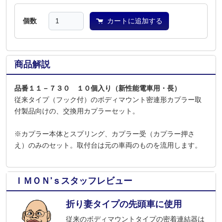
個数
カートに追加する
商品解説
品番１１－７３０ １０個入り（新性能電車用・長）
従来タイプ（フック付）のボディマウント密連形カプラー取
付製品向けの、交換用カプラーセット。
※カプラー本体とスプリング、カプラー受（カプラー押さ
え）のみのセット。取付台は元の車両のものを流用します。
ＩＭＯＮ’ｓスタッフレビュー
折り妻タイプの先頭車に使用
従来のボディマウントタイプの密着連結器は