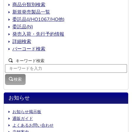
商品分類別検索
新規発売製品一覧
委託品(J/HO1067/HO他)
委託品(N)
発売入荷・先行予約情報
詳細検索
バーコード検索
キーワード検索
検索
お知らせ
お知らせ掲示板
通販ガイド
よくあるお問い合わせ
店舗案内