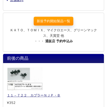
新規予約開始製品一覧
ＫＡＴＯ、ＴＯＭＩＸ、マイクロエース、グリーンマック
ス、天賞堂 他
・・・
通販店 予約申込み
前後の商品
１１－７２２ カプラーＮＪＰ・Ｂ
¥352