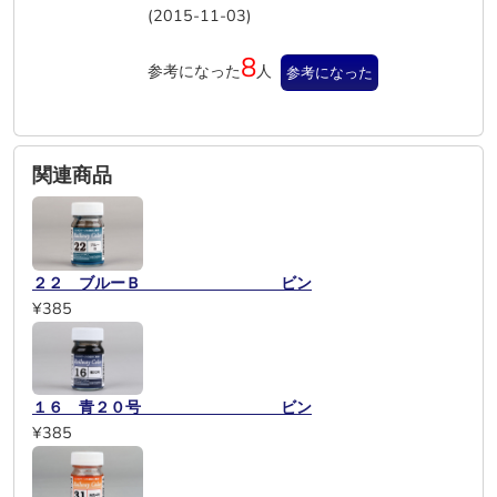
(2015-11-03)
8
参考になった
人
参考になった
関連商品
２２ ブルーＢ ビン
¥385
１６ 青２０号 ビン
¥385