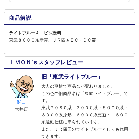
商品解説
ライトブルーＡ ビン塗料
東武８０００系新帯、ＪＲ四国ＥＣ・ＤＣ帯
ＩＭＯＮ’ｓスタッフレビュー
旧「東武ライトブルー」
大人の事情で商品名が変わりました。
この色の旧商品名は「東武ライトブルー」で
す。
関口
東武２０８０系・３０００系・５０００系・
大井店
８０００系原形・８０００系更新・１８００
系通勤仕様に塗られています。
また、ＪＲ四国のライトブルーとしても代用
できます。