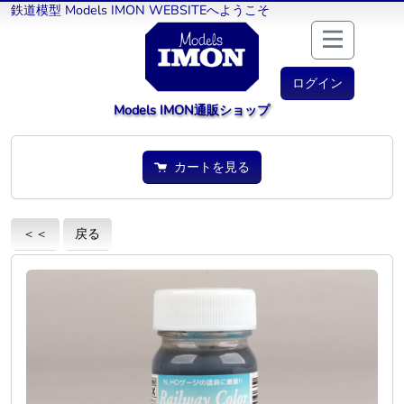
鉄道模型 Models IMON WEBSITEへようこそ
ログイン
Models IMON通販ショップ
カートを見る
＜＜
戻る