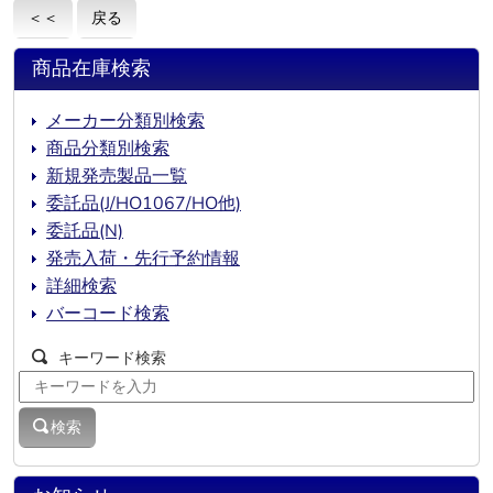
＜＜
戻る
商品在庫検索
メーカー分類別検索
商品分類別検索
新規発売製品一覧
委託品(J/HO1067/HO他)
委託品(N)
発売入荷・先行予約情報
詳細検索
バーコード検索
キーワード検索
検索