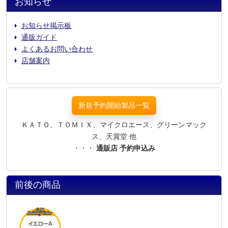
お知らせ
お知らせ掲示板
通販ガイド
よくあるお問い合わせ
店舗案内
新規予約開始製品一覧
ＫＡＴＯ、ＴＯＭＩＸ、マイクロエース、グリーンマック
ス、天賞堂 他
・・・
通販店 予約申込み
前後の商品