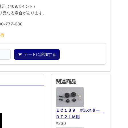
%還元（409ポイント）
り異なる場合があります。
00-777-080
池
宿
カートに追加する
関連商品
ＥＣ１３９ ボルスター
ＤＴ２１Ｍ用
¥330