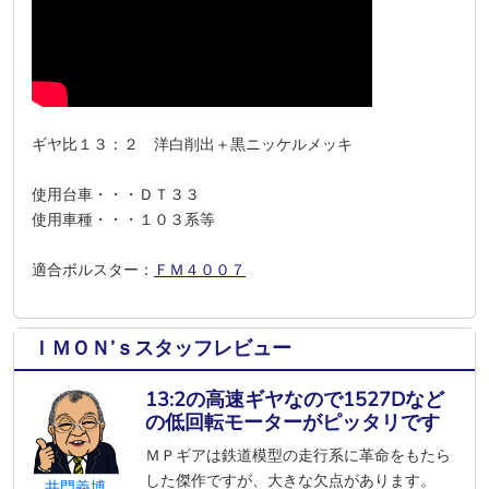
ギヤ比１３：２ 洋白削出＋黒ニッケルメッキ
使用台車・・・ＤＴ３３
使用車種・・・１０３系等
適合ボルスター：
ＦＭ４００７
ＩＭＯＮ’ｓスタッフレビュー
13:2の高速ギヤなので1527Dなど
の低回転モーターがピッタリです
ＭＰギアは鉄道模型の走行系に革命をもたら
した傑作ですが、大きな欠点があります。
井門義博