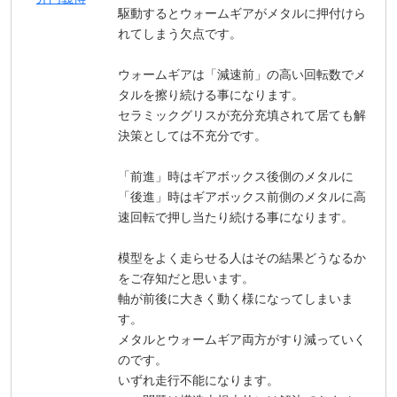
駆動するとウォームギアがメタルに押付けら
れてしまう欠点です。
ウォームギアは「減速前」の高い回転数でメ
タルを擦り続ける事になります。
セラミックグリスが充分充填されて居ても解
決策としては不充分です。
「前進」時はギアボックス後側のメタルに
「後進」時はギアボックス前側のメタルに高
速回転で押し当たり続ける事になります。
模型をよく走らせる人はその結果どうなるか
をご存知だと思います。
軸が前後に大きく動く様になってしまいま
す。
メタルとウォームギア両方がすり減っていく
のです。
いずれ走行不能になります。