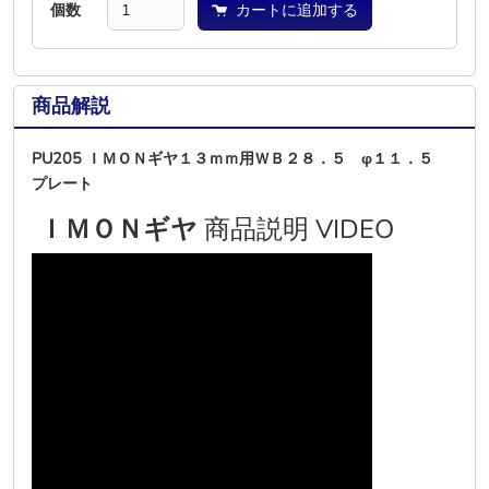
個数
カートに追加する
商品解説
PU205 ＩＭＯＮギヤ１３ｍｍ用ＷＢ２８．５ φ１１．５
プレート
ＩＭＯＮギヤ
商品説明 VIDEO