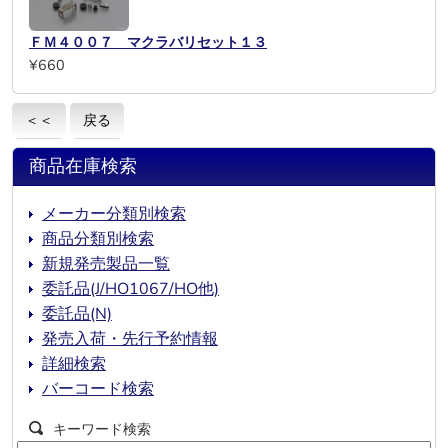
ＦＭ４００７ マクラバリセット１３
¥660
＜＜
戻る
商品在庫検索
メーカー分類別検索
商品分類別検索
新規発売製品一覧
委託品(J/HO1067/HO他)
委託品(N)
発売入荷・先行予約情報
詳細検索
バーコード検索
キーワード検索