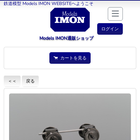
鉄道模型 Models IMON WEBSITEへようこそ
ログイン
Models IMON通販ショップ
カートを見る
＜＜
戻る