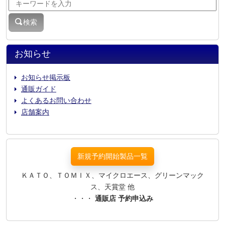
検索
お知らせ
お知らせ掲示板
通販ガイド
よくあるお問い合わせ
店舗案内
新規予約開始製品一覧
ＫＡＴＯ、ＴＯＭＩＸ、マイクロエース、グリーンマック
ス、天賞堂 他
・・・
通販店 予約申込み