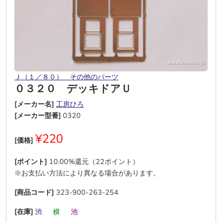
Ｊ（１／８０） その他のパーツ
０３２０ デッキドアＵ
[メーカー名]
工房ひろ
[メーカー型番]
0320
¥220
[価格]
[ポイント]
10.00%還元（22ポイント）
※お支払い方法により異なる場合があります。
[商品コード]
323-900-263-254
[在庫]
渋
―
横
―
池
―