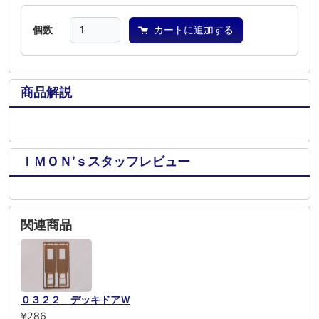
個数
カートに追加する
商品解説
ＩＭＯＮ’ｓスタッフレビュー
関連商品
０３２２ デッキドアＷ
¥286