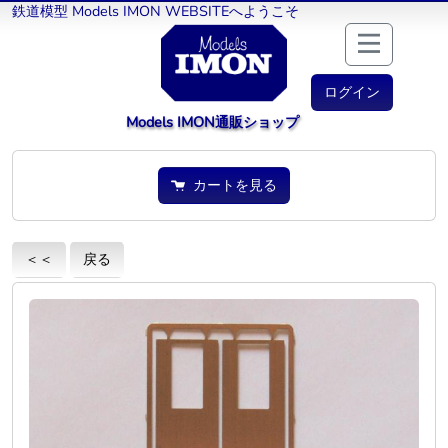
鉄道模型 Models IMON WEBSITEへようこそ
ログイン
Models IMON通販ショップ
カートを見る
＜＜
戻る