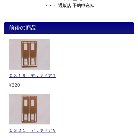
・・・
通販店 予約申込み
前後の商品
０３１９ デッキドアＴ
¥220
０３２１ デッキドアＶ