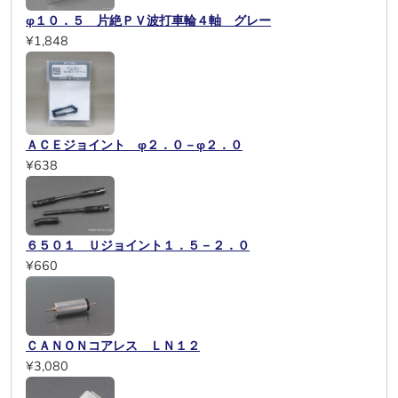
φ１０．５ 片絶ＰＶ波打車輪４軸 グレー
¥1,848
ＡＣＥジョイント φ２．０－φ２．０
¥638
６５０１ Ｕジョイント１．５－２．０
¥660
ＣＡＮＯＮコアレス ＬＮ１２
¥3,080