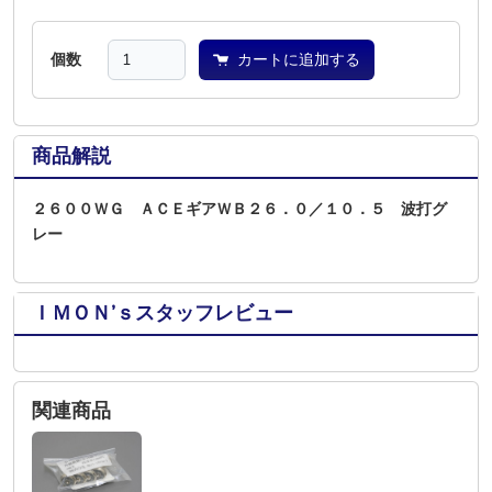
個数
カートに追加する
商品解説
２６００ＷＧ ＡＣＥギアＷＢ２６．０／１０．５ 波打グ
レー
ＩＭＯＮ’ｓスタッフレビュー
関連商品