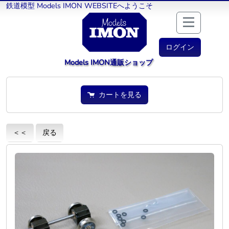
鉄道模型 Models IMON WEBSITEへようこそ
ログイン
Models IMON通販ショップ
カートを見る
＜＜
戻る