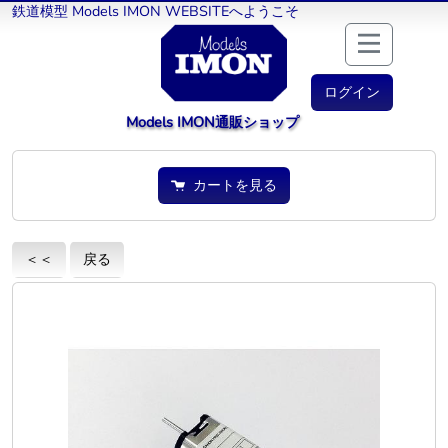
鉄道模型 Models IMON WEBSITEへようこそ
ログイン
Models IMON通販ショップ
カートを見る
＜＜
戻る