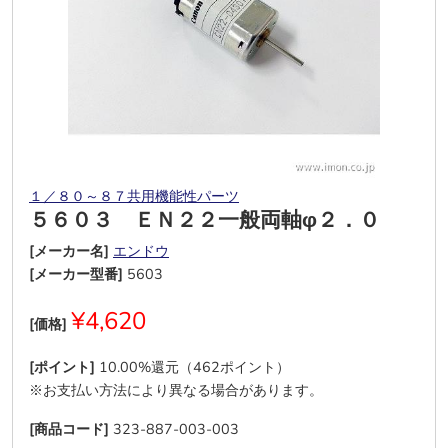
１／８０～８７共用機能性パーツ
５６０３ ＥＮ２２一般両軸φ２．０
[メーカー名]
エンドウ
[メーカー型番]
5603
¥4,620
[価格]
[ポイント]
10.00%還元（462ポイント）
※お支払い方法により異なる場合があります。
[商品コード]
323-887-003-003