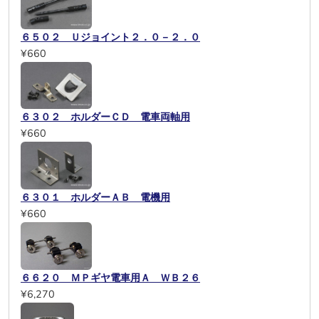
６５０２ Ｕジョイント２．０－２．０
¥660
６３０２ ホルダーＣＤ 電車両軸用
¥660
６３０１ ホルダーＡＢ 電機用
¥660
６６２０ ＭＰギヤ電車用Ａ ＷＢ２６
¥6,270