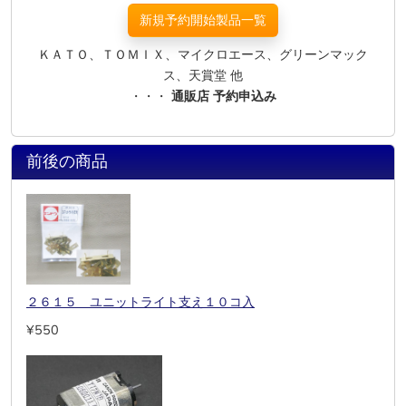
新規予約開始製品一覧
ＫＡＴＯ、ＴＯＭＩＸ、マイクロエース、グリーンマック
ス、天賞堂 他
・・・
通販店 予約申込み
前後の商品
２６１５ ユニットライト支え１０コ入
¥550