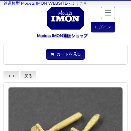
鉄道模型 Models IMON WEBSITEへようこそ
ログイン
Models IMON通販ショップ
カートを見る
＜＜
戻る