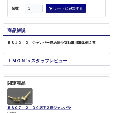
個数
カートに追加する
商品解説
５８１２－２ ジャンパー連結器受気動車用車体側２連
ＩＭＯＮ’ｓスタッフレビュー
関連商品
５８０７－２ ＤＣ床下２連ジャンパ受