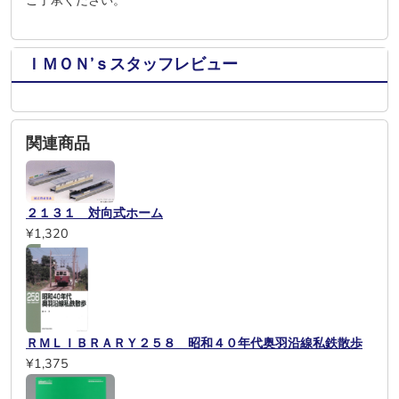
ＩＭＯＮ’ｓスタッフレビュー
関連商品
２１３１ 対向式ホーム
¥1,320
ＲＭＬＩＢＲＡＲＹ２５８ 昭和４０年代奥羽沿線私鉄散歩
¥1,375