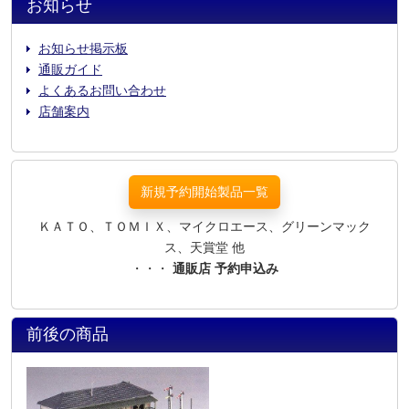
お知らせ
お知らせ掲示板
通販ガイド
よくあるお問い合わせ
店舗案内
新規予約開始製品一覧
ＫＡＴＯ、ＴＯＭＩＸ、マイクロエース、グリーンマック
ス、天賞堂 他
・・・
通販店 予約申込み
前後の商品