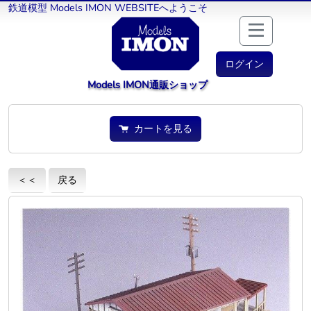
鉄道模型 Models IMON WEBSITEへようこそ
ログイン
Models IMON通販ショップ
カートを見る
＜＜
戻る