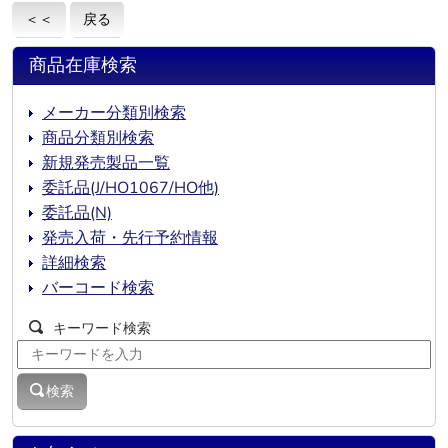
＜＜
戻る
商品在庫検索
メーカー分類別検索
商品分類別検索
新規発売製品一覧
委託品(J/HO1067/HO他)
委託品(N)
発売入荷・先行予約情報
詳細検索
バーコード検索
キーワード検索
検索