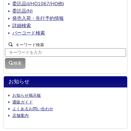
委託品(J/HO1067/HO他)
委託品(N)
発売入荷・先行予約情報
詳細検索
バーコード検索
キーワード検索
検索
お知らせ
お知らせ掲示板
通販ガイド
よくあるお問い合わせ
店舗案内