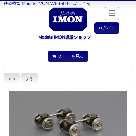
鉄道模型 Models IMON WEBSITEへようこそ
ログイン
Models IMON通販ショップ
カートを見る
＜＜
戻る