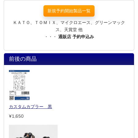
新規予約開始製品一覧
ＫＡＴＯ、ＴＯＭＩＸ、マイクロエース、グリーンマック
ス、天賞堂 他
・・・
通販店 予約申込み
前後の商品
カスタムカプラー 黒
¥1,650