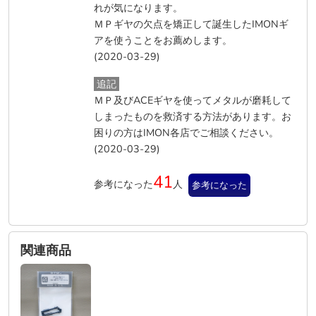
れが気になります。
ＭＰギヤの欠点を矯正して誕生したIMONギ
アを使うことをお薦めします。
(2020-03-29)
追記
ＭＰ及びACEギヤを使ってメタルが磨耗して
しまったものを救済する方法があります。お
困りの方はIMON各店でご相談ください。
(2020-03-29)
41
参考になった
人
参考になった
関連商品