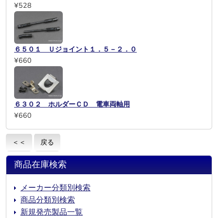
¥528
６５０１ Ｕジョイント１．５－２．０
¥660
６３０２ ホルダーＣＤ 電車両軸用
¥660
＜＜
戻る
商品在庫検索
メーカー分類別検索
商品分類別検索
新規発売製品一覧