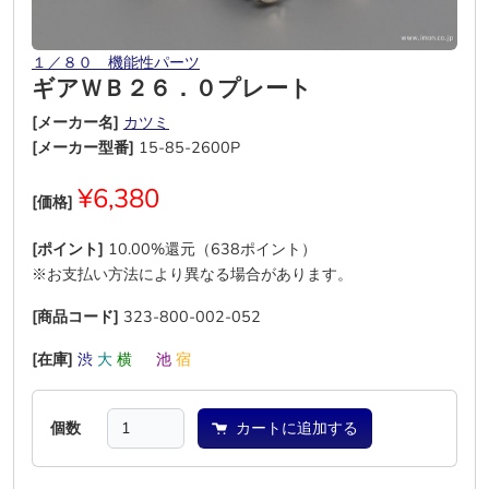
１／８０ 機能性パーツ
ギアＷＢ２６．０プレート
[メーカー名]
カツミ
[メーカー型番]
15-85-2600P
¥6,380
[価格]
[ポイント]
10.00%還元（638ポイント）
※お支払い方法により異なる場合があります。
[商品コード]
323-800-002-052
[在庫]
渋
大
横
―
池
宿
個数
カートに追加する