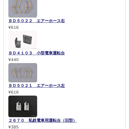
ＢＤ５０２２ エアーホース右
¥616
ＢＤ４１０３ 小型電車運転台
¥440
ＢＤ５０２１ エアーホース左
¥616
２６７０ 私鉄電車用運転台（旧型）
¥385