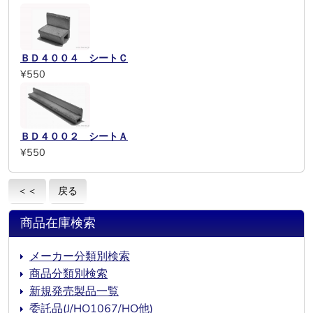
ＢＤ４００４ シートＣ
¥550
ＢＤ４００２ シートＡ
¥550
＜＜
戻る
商品在庫検索
メーカー分類別検索
商品分類別検索
新規発売製品一覧
委託品(J/HO1067/HO他)