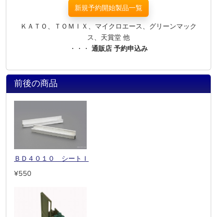
新規予約開始製品一覧
ＫＡＴＯ、ＴＯＭＩＸ、マイクロエース、グリーンマック
ス、天賞堂 他
・・・
通販店 予約申込み
前後の商品
ＢＤ４０１０ シートＩ
¥550