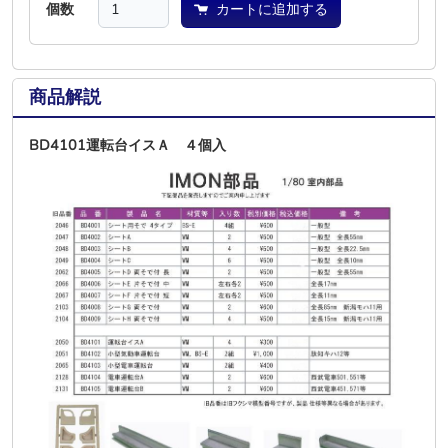
個数
カートに追加する
商品解説
BD4101運転台イスＡ ４個入