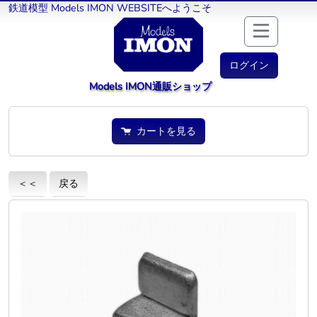
鉄道模型 Models IMON WEBSITEへようこそ
ログイン
Models IMON通販ショップ
カートを見る
＜＜
戻る