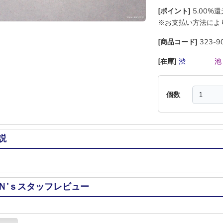
[ポイント]
5.00%
※お支払い方法によ
[商品コード]
323-9
[在庫]
渋
―
―
―
個数
説
Ｎ’ｓスタッフレビュー