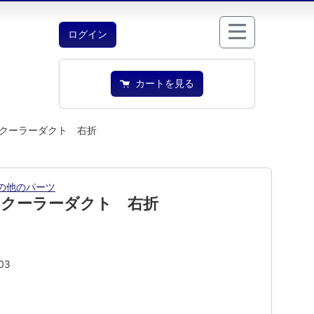
ログイン
カートを見る
クーラーダクト 右折
の他のパーツ
 クーラーダクト 右折
03