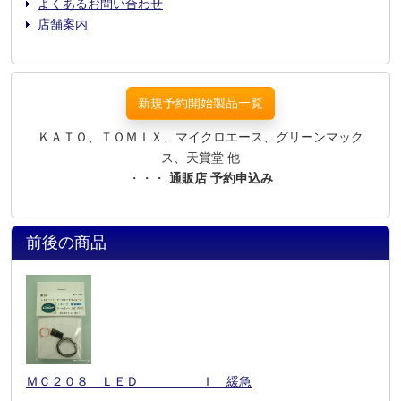
よくあるお問い合わせ
店舗案内
新規予約開始製品一覧
ＫＡＴＯ、ＴＯＭＩＸ、マイクロエース、グリーンマック
ス、天賞堂 他
・・・
通販店 予約申込み
前後の商品
ＭＣ２０８ ＬＥＤ Ｉ 緩急