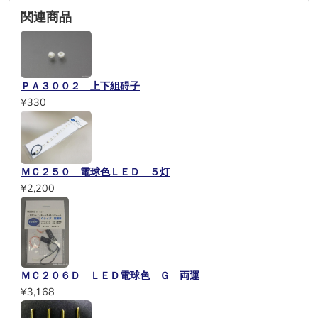
関連商品
ＰＡ３００２ 上下組碍子
¥330
ＭＣ２５０ 電球色ＬＥＤ ５灯
¥2,200
ＭＣ２０６Ｄ ＬＥＤ電球色 Ｇ 両運
¥3,168