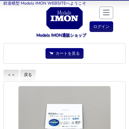
鉄道模型 Models IMON WEBSITEへようこそ
ログイン
Models IMON通販ショップ
カートを見る
＜＜
戻る