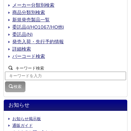
メーカー分類別検索
商品分類別検索
新規発売製品一覧
委託品(J/HO1067/HO他)
委託品(N)
発売入荷・先行予約情報
詳細検索
バーコード検索
キーワード検索
検索
お知らせ
お知らせ掲示板
通販ガイド