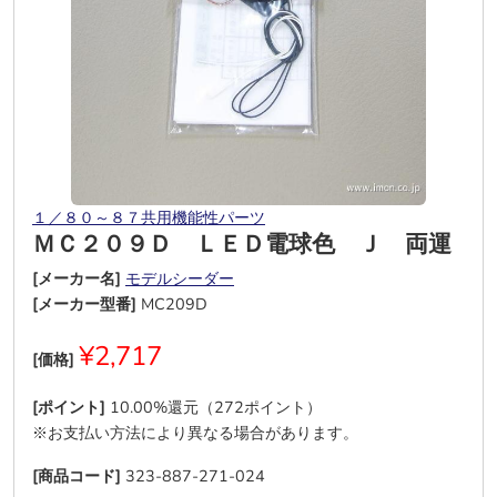
１／８０～８７共用機能性パーツ
ＭＣ２０９Ｄ ＬＥＤ電球色 Ｊ 両運
[メーカー名]
モデルシーダー
[メーカー型番]
MC209D
¥2,717
[価格]
[ポイント]
10.00%還元（272ポイント）
※お支払い方法により異なる場合があります。
[商品コード]
323-887-271-024