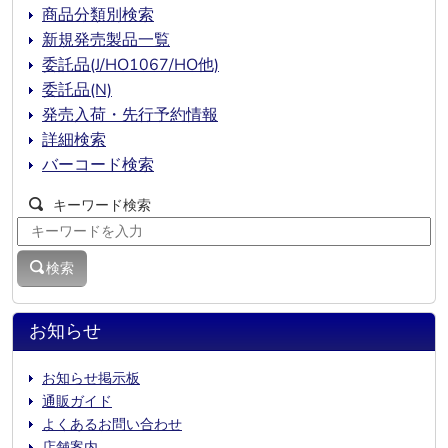
商品分類別検索
新規発売製品一覧
委託品(J/HO1067/HO他)
委託品(N)
発売入荷・先行予約情報
詳細検索
バーコード検索
キーワード検索
検索
お知らせ
お知らせ掲示板
通販ガイド
よくあるお問い合わせ
店舗案内