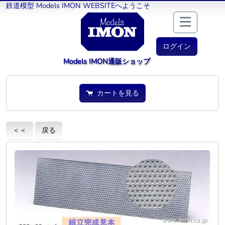
鉄道模型 Models IMON WEBSITEへようこそ
ログイン
Models IMON通販ショップ
カートを見る
＜＜
戻る