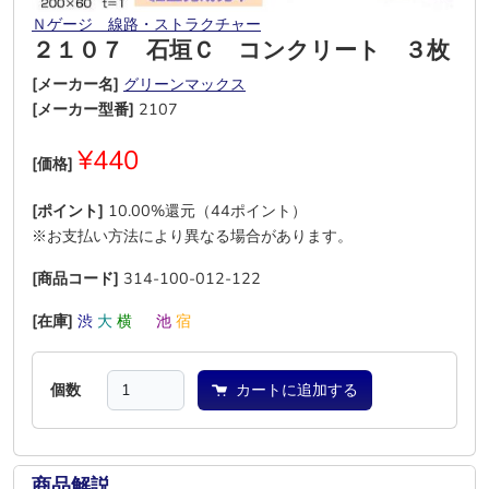
Ｎゲージ 線路・ストラクチャー
２１０７ 石垣Ｃ コンクリート ３枚
[メーカー名]
グリーンマックス
[メーカー型番]
2107
¥440
[価格]
[ポイント]
10.00%還元（44ポイント）
※お支払い方法により異なる場合があります。
[商品コード]
314-100-012-122
[在庫]
渋
大
横
―
池
宿
個数
カートに追加する
商品解説