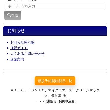
検索
お知らせ
お知らせ掲示板
通販ガイド
よくあるお問い合わせ
店舗案内
新規予約開始製品一覧
ＫＡＴＯ、ＴＯＭＩＸ、マイクロエース、グリーンマック
ス、天賞堂 他
・・・
通販店 予約申込み