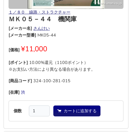
１／８０ 線路・ストラクチャー
ＭＫ０５－４４ 機関庫
[メーカー名]
さんけい
[メーカー型番]
MK05-44
¥11,000
[価格]
[ポイント]
10.00%還元（1100ポイント）
※お支払い方法により異なる場合があります。
[商品コード]
324-100-281-015
[在庫]
渋
―
―
―
―
―
個数
カートに追加する