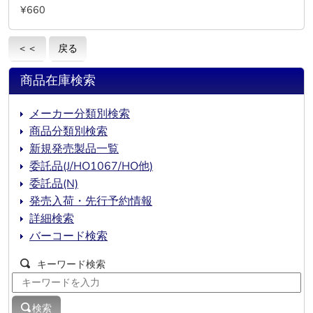
¥660
＜＜
戻る
商品在庫検索
メーカー分類別検索
商品分類別検索
新規発売製品一覧
委託品(J/HO1067/HO他)
委託品(N)
発売入荷・先行予約情報
詳細検索
バーコード検索
キーワード検索
検索