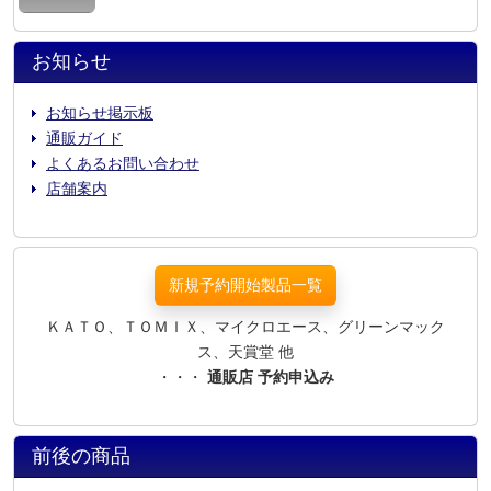
お知らせ
お知らせ掲示板
通販ガイド
よくあるお問い合わせ
店舗案内
新規予約開始製品一覧
ＫＡＴＯ、ＴＯＭＩＸ、マイクロエース、グリーンマック
ス、天賞堂 他
・・・
通販店 予約申込み
前後の商品