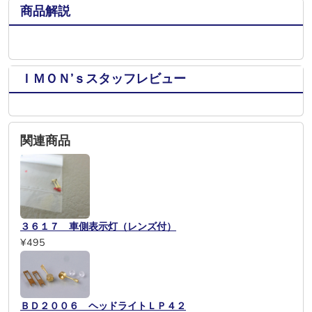
商品解説
ＩＭＯＮ’ｓスタッフレビュー
関連商品
３６１７ 車側表示灯（レンズ付）
¥495
ＢＤ２００６ ヘッドライトＬＰ４２