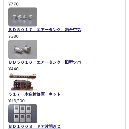
¥770
ＢＤ５０１７ エアータンク 釣合空気
¥330
ＢＤ５０１６ エアータンク 旧型ツバ
¥440
５１７ 木造検修庫 キット
¥13,200
ＢＤ１００３ ドア片開きＣ