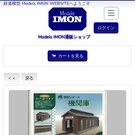
鉄道模型 Models IMON WEBSITEへようこそ
ログイン
Models IMON通販ショップ
カートを見る
＜＜
戻る