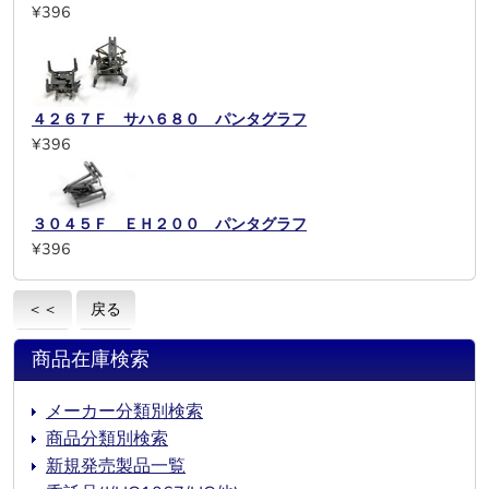
¥396
４２６７Ｆ サハ６８０ パンタグラフ
¥396
３０４５Ｆ ＥＨ２００ パンタグラフ
¥396
＜＜
戻る
商品在庫検索
メーカー分類別検索
商品分類別検索
新規発売製品一覧