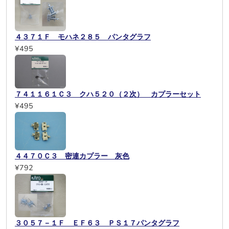
４３７１Ｆ モハネ２８５ パンタグラフ
¥495
７４１１６１Ｃ３ クハ５２０（２次） カプラーセット
¥495
４４７０Ｃ３ 密連カプラー 灰色
¥792
３０５７－１Ｆ ＥＦ６３ ＰＳ１７パンタグラフ