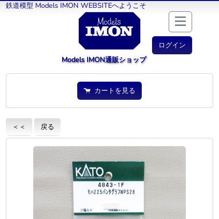
鉄道模型 Models IMON WEBSITEへようこそ
ログイン
Models IMON通販ショップ
カートを見る
＜＜
戻る