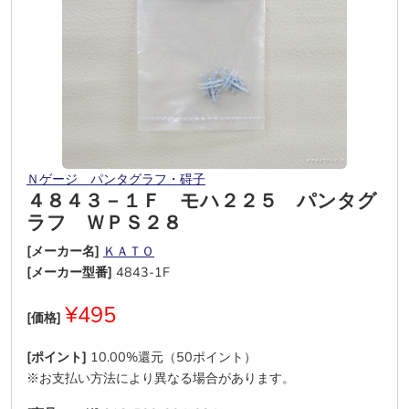
Ｎゲージ パンタグラフ・碍子
４８４３－１Ｆ モハ２２５ パンタグ
ラフ ＷＰＳ２８
[メーカー名]
ＫＡＴＯ
[メーカー型番]
4843-1F
¥495
[価格]
[ポイント]
10.00%還元（50ポイント）
※お支払い方法により異なる場合があります。