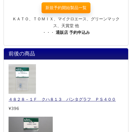
新規予約開始製品一覧
ＫＡＴＯ、ＴＯＭＩＸ、マイクロエース、グリーンマック
ス、天賞堂 他
・・・
通販店 予約申込み
前後の商品
４８２８－１Ｆ クハ８１３ パンタグラフ ＰＳ４００
¥396