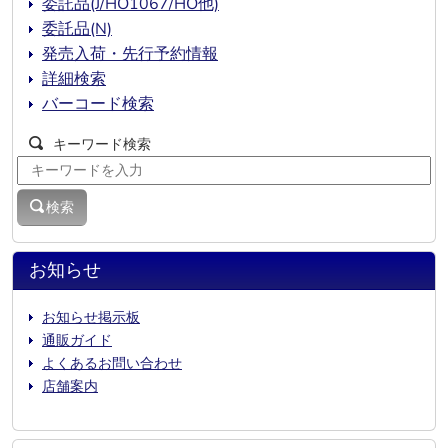
委託品(J/HO1067/HO他)
委託品(N)
発売入荷・先行予約情報
詳細検索
バーコード検索
キーワード検索
検索
お知らせ
お知らせ掲示板
通販ガイド
よくあるお問い合わせ
店舗案内