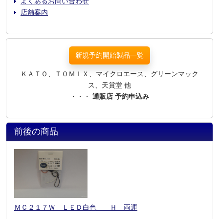
よくあるお問い合わせ
店舗案内
新規予約開始製品一覧
ＫＡＴＯ、ＴＯＭＩＸ、マイクロエース、グリーンマック
ス、天賞堂 他
・・・
通販店 予約申込み
前後の商品
ＭＣ２１７Ｗ ＬＥＤ白色 Ｈ 両運