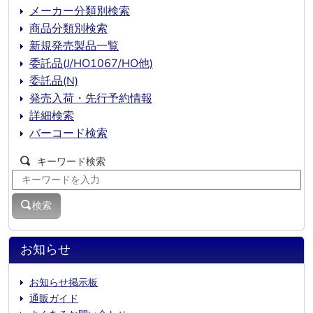
メーカー分類別検索
商品分類別検索
新規発売製品一覧
委託品(J/HO1067/HO他)
委託品(N)
発売入荷・先行予約情報
詳細検索
バーコード検索
キーワード検索
検索
お知らせ
お知らせ掲示板
通販ガイド