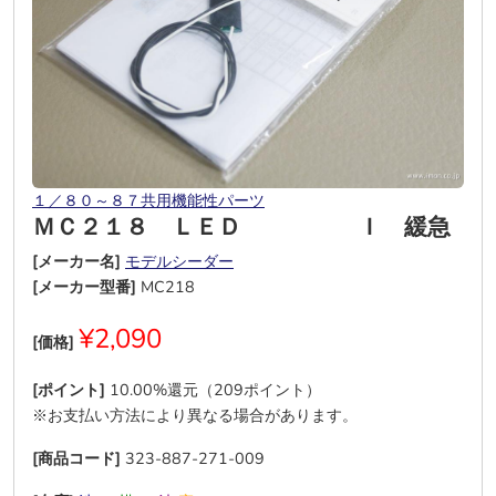
１／８０～８７共用機能性パーツ
ＭＣ２１８ ＬＥＤ Ｉ 緩急
[メーカー名]
モデルシーダー
[メーカー型番]
MC218
¥2,090
[価格]
[ポイント]
10.00%還元（209ポイント）
※お支払い方法により異なる場合があります。
[商品コード]
323-887-271-009