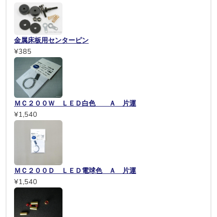
金属床板用センターピン
¥385
ＭＣ２００Ｗ ＬＥＤ白色 Ａ 片運
¥1,540
ＭＣ２００Ｄ ＬＥＤ電球色 Ａ 片運
¥1,540