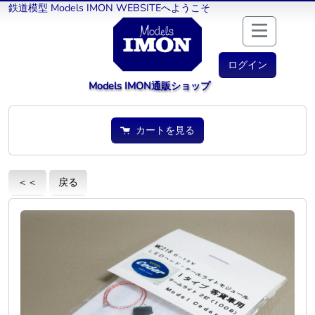
鉄道模型 Models IMON WEBSITEへようこそ
ログイン
Models IMON通販ショップ
カートを見る
＜＜
戻る