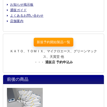
お知らせ掲示板
通販ガイド
よくあるお問い合わせ
店舗案内
新規予約開始製品一覧
ＫＡＴＯ、ＴＯＭＩＸ、マイクロエース、グリーンマック
ス、天賞堂 他
・・・
通販店 予約申込み
前後の商品