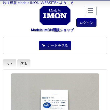
鉄道模型 Models IMON WEBSITEへようこそ
ログイン
Models IMON通販ショップ
カートを見る
＜＜
戻る