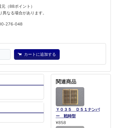
%還元（88ポイント）
り異なる場合があります。
00-276-048
―
―
カートに追加する
関連商品
Ｙ０３５ Ｄ５１ナンバ
ー 戦時型
¥858