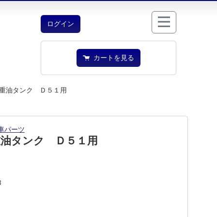
ログイン
カートを見る
重油タンク Ｄ５１用
車パーツ
重油タンク Ｄ５１用
8