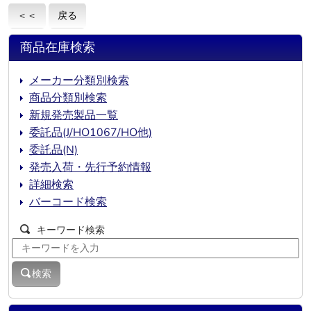
＜＜
戻る
商品在庫検索
メーカー分類別検索
商品分類別検索
新規発売製品一覧
委託品(J/HO1067/HO他)
委託品(N)
発売入荷・先行予約情報
詳細検索
バーコード検索
キーワード検索
検索