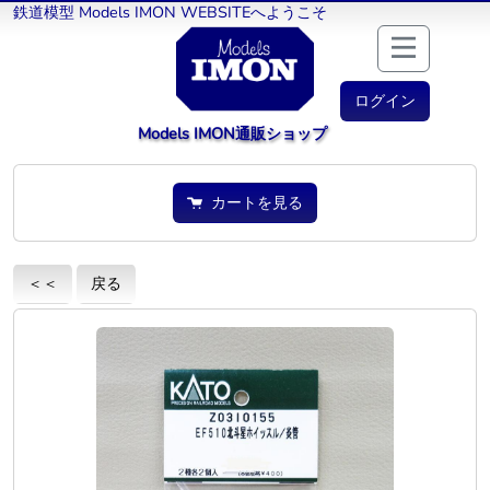
鉄道模型 Models IMON WEBSITEへようこそ
ログイン
Models IMON通販ショップ
カートを見る
＜＜
戻る