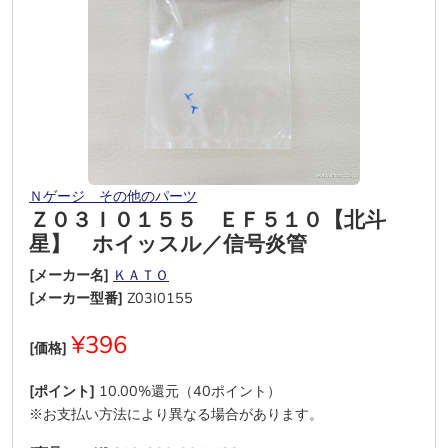
Ｎゲージ その他のパーツ
Ｚ０３Ｉ０１５５ ＥＦ５１０【北斗
星】 ホイッスル／信号炎管
[メーカー名]
ＫＡＴＯ
[メーカー型番]
Z03I0155
¥396
[価格]
[ポイント]
10.00%還元（40ポイント）
※お支払い方法により異なる場合があります。