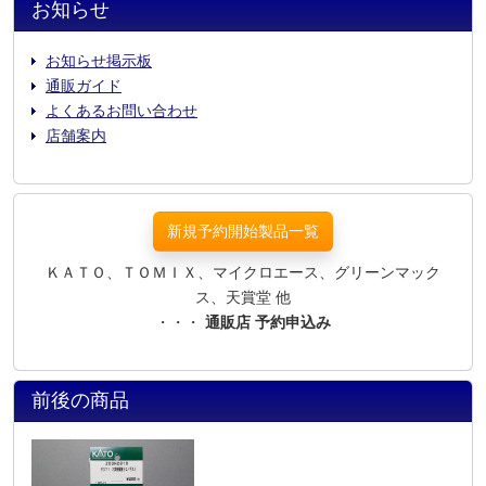
お知らせ
お知らせ掲示板
通販ガイド
よくあるお問い合わせ
店舗案内
新規予約開始製品一覧
ＫＡＴＯ、ＴＯＭＩＸ、マイクロエース、グリーンマック
ス、天賞堂 他
・・・
通販店 予約申込み
前後の商品