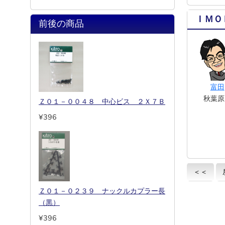
ＩＭＯ
前後の商品
富田
秋葉原
Ｚ０１－００４８ 中心ビス ２Ｘ７Ｂ
¥396
＜＜
Ｚ０１－０２３９ ナックルカプラー長
（黒）
¥396