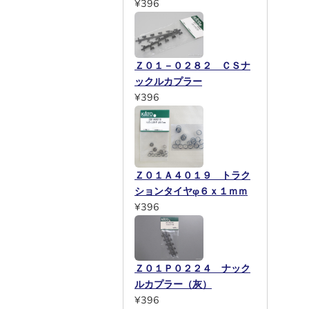
¥396
Ｚ０１－０２８２ ＣＳナ
ックルカプラー
¥396
Ｚ０１Ａ４０１９ トラク
ションタイヤφ６ｘ１ｍｍ
¥396
Ｚ０１Ｐ０２２４ ナック
ルカプラー（灰）
¥396