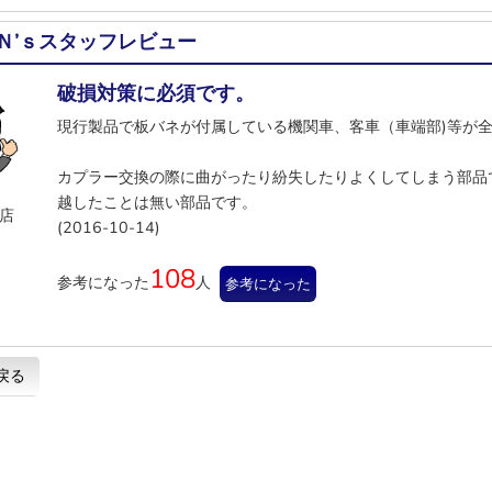
Ｎ’ｓスタッフレビュー
破損対策に必須です。
現行製品で板バネが付属している機関車、客車（車端部)等が
カプラー交換の際に曲がったり紛失したりよくしてしまう部品
越したことは無い部品です。
店
(2016-10-14)
108
参考になった
人
参考になった
戻る