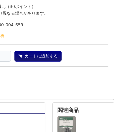
%還元（30ポイント）
り異なる場合があります。
00-004-659
池
宿
カートに追加する
関連商品