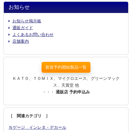
お知らせ
お知らせ掲示板
通販ガイド
よくあるお問い合わせ
店舗案内
新規予約開始製品一覧
ＫＡＴＯ、ＴＯＭＩＸ、マイクロエース、グリーンマック
ス、天賞堂 他
・・・
通販店 予約申込み
［ 関連カテゴリ ］
Ｎゲージ インレタ・デカール