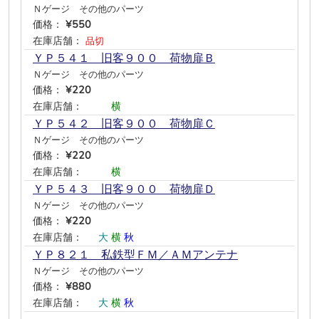
Ｎゲージ その他のパーツ
価格：
¥550
在庫店舗：
品切
ＹＰ５４１ 旧客９００ 荷物扉Ｂ
Ｎゲージ その他のパーツ
価格：
¥220
在庫店舗：
―
―
横
―
―
―
ＹＰ５４２ 旧客９００ 荷物扉Ｃ
Ｎゲージ その他のパーツ
価格：
¥220
在庫店舗：
―
―
横
―
―
―
ＹＰ５４３ 旧客９００ 荷物扉Ｄ
Ｎゲージ その他のパーツ
価格：
¥220
在庫店舗：
―
大
横
秋
―
―
ＹＰ８２１ 私鉄型ＦＭ／ＡＭアンテナ
Ｎゲージ その他のパーツ
価格：
¥880
在庫店舗：
―
大
横
秋
―
―