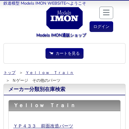
鉄道模型 Models IMON WEBSITEへようこそ
ログイン
Models IMON通販ショップ
カートを見る
トップ
＞
Ｙｅｌｌｏｗ Ｔｒａｉｎ
＞ Ｎゲージ その他のパーツ
メーカー分類別在庫検索
Ｙｅｌｌｏｗ Ｔｒａｉｎ
ＹＰ４３３ 前面改造パーツ