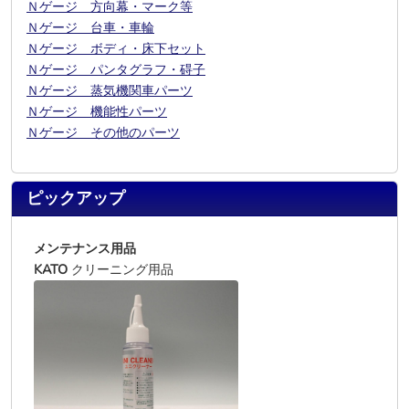
Ｎゲージ 方向幕・マーク等
Ｎゲージ 台車・車輪
Ｎゲージ ボディ・床下セット
Ｎゲージ パンタグラフ・碍子
Ｎゲージ 蒸気機関車パーツ
Ｎゲージ 機能性パーツ
Ｎゲージ その他のパーツ
ピックアップ
メンテナンス用品
KATO
クリーニング用品