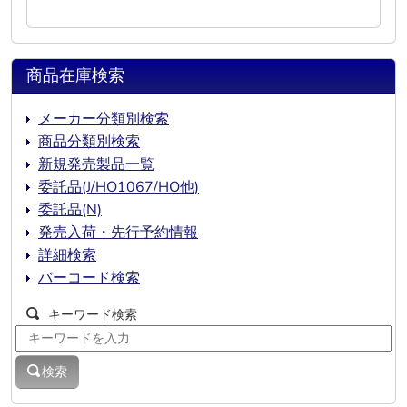
商品在庫検索
メーカー分類別検索
商品分類別検索
新規発売製品一覧
委託品(J/HO1067/HO他)
委託品(N)
発売入荷・先行予約情報
詳細検索
バーコード検索
キーワード検索
検索