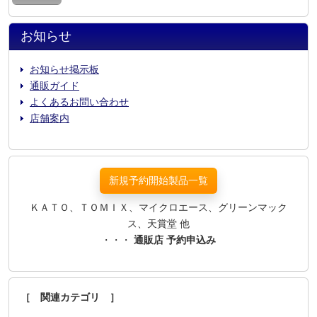
お知らせ
お知らせ掲示板
通販ガイド
よくあるお問い合わせ
店舗案内
新規予約開始製品一覧
ＫＡＴＯ、ＴＯＭＩＸ、マイクロエース、グリーンマック
ス、天賞堂 他
・・・
通販店 予約申込み
［ 関連カテゴリ ］