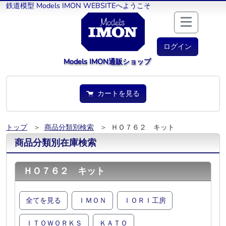
鉄道模型 Models IMON WEBSITEへようこそ
ログイン
Models IMON通販ショップ
カートを見る
トップ
＞
商品分類別検索
＞ ＨＯ７６２ キット
商品分類別在庫検索
ＨＯ７６２ キット
全てを見る
ＩＭＯＮ
ＩＯＲＩ工房
ＩＴＯＷＯＲＫＳ
ＫＡＴＯ