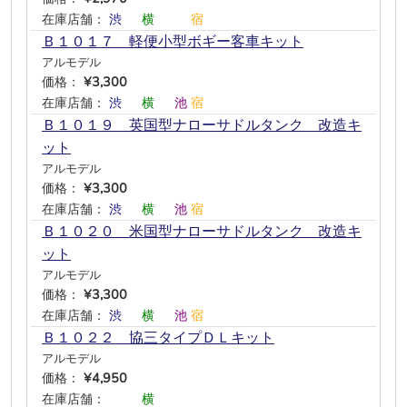
在庫店舗：
渋
―
横
―
―
宿
Ｂ１０１７ 軽便小型ボギー客車キット
アルモデル
価格：
¥3,300
在庫店舗：
渋
―
横
―
池
宿
Ｂ１０１９ 英国型ナローサドルタンク 改造キ
ット
アルモデル
価格：
¥3,300
在庫店舗：
渋
―
横
―
池
宿
Ｂ１０２０ 米国型ナローサドルタンク 改造キ
ット
アルモデル
価格：
¥3,300
在庫店舗：
渋
―
横
―
池
宿
Ｂ１０２２ 協三タイプＤＬキット
アルモデル
価格：
¥4,950
在庫店舗：
―
―
横
―
―
―