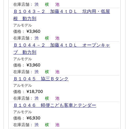
在庫店舗：
渋
―
横
―
池
―
Ｂ１０４３－２ 加藤４ｔＤＬ 坑内用・低屋
根 動力別
アルモデル
価格：
¥3,960
在庫店舗：
渋
―
横
―
池
―
Ｂ１０４４－２ 加藤４ｔＤＬ オープンキャ
ブ 動力別
アルモデル
価格：
¥3,960
在庫店舗：
渋
―
横
―
池
―
Ｂ１０４５ 協三Ｂタンク
アルモデル
価格：
¥18,700
在庫店舗：
渋
―
横
―
池
―
Ｂ１０４６ 軽便こども客車とテンダー
アルモデル
価格：
¥6,930
在庫店舗：
渋
―
横
―
池
―