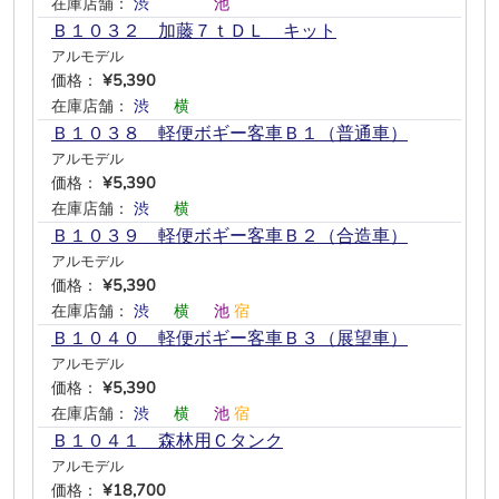
在庫店舗：
渋
―
―
―
池
―
Ｂ１０３２ 加藤７ｔＤＬ キット
アルモデル
価格：
¥5,390
在庫店舗：
渋
―
横
―
―
―
Ｂ１０３８ 軽便ボギー客車Ｂ１（普通車）
アルモデル
価格：
¥5,390
在庫店舗：
渋
―
横
―
―
―
Ｂ１０３９ 軽便ボギー客車Ｂ２（合造車）
アルモデル
価格：
¥5,390
在庫店舗：
渋
―
横
―
池
宿
Ｂ１０４０ 軽便ボギー客車Ｂ３（展望車）
アルモデル
価格：
¥5,390
在庫店舗：
渋
―
横
―
池
宿
Ｂ１０４１ 森林用Ｃタンク
アルモデル
価格：
¥18,700