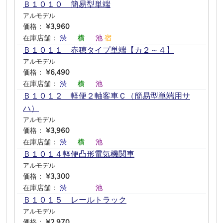
Ｂ１０１０ 簡易型単端
アルモデル
価格：
¥3,960
在庫店舗：
渋
―
横
―
池
宿
Ｂ１０１１ 赤穂タイプ単端【カ２～４】
アルモデル
価格：
¥6,490
在庫店舗：
渋
―
横
―
池
―
Ｂ１０１２ 軽便２軸客車Ｃ（簡易型単端用サ
ハ）
アルモデル
価格：
¥3,960
在庫店舗：
渋
―
横
―
池
―
Ｂ１０１４軽便凸形電気機関車
アルモデル
価格：
¥3,300
在庫店舗：
渋
―
―
―
池
―
Ｂ１０１５ レールトラック
アルモデル
価格：
¥2,970