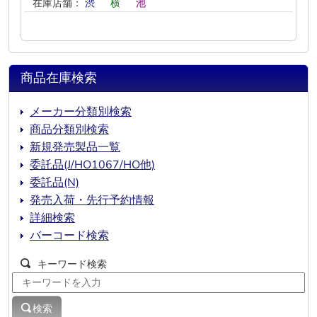
在庫店舗：
渋
―
横
―
池
―
商品在庫検索
メーカー分類別検索
商品分類別検索
新規発売製品一覧
委託品(J/HO1067/HO他)
委託品(N)
発売入荷・先行予約情報
詳細検索
バーコード検索
キーワード検索
検索