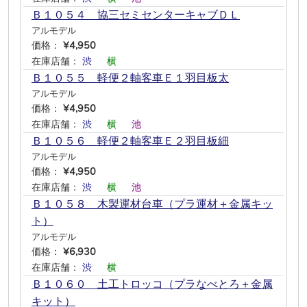
Ｂ１０５４ 協三セミセンターキャブＤＬ
アルモデル
価格：
¥4,950
在庫店舗：
渋
―
横
―
―
―
Ｂ１０５５ 軽便２軸客車Ｅ１羽目板太
アルモデル
価格：
¥4,950
在庫店舗：
渋
―
横
―
池
―
Ｂ１０５６ 軽便２軸客車Ｅ２羽目板細
アルモデル
価格：
¥4,950
在庫店舗：
渋
―
横
―
池
―
Ｂ１０５８ 木製運材台車（プラ運材＋金属キッ
ト）
アルモデル
価格：
¥6,930
在庫店舗：
渋
―
横
―
―
―
Ｂ１０６０ 土工トロッコ（プラなべとろ＋金属
キット）