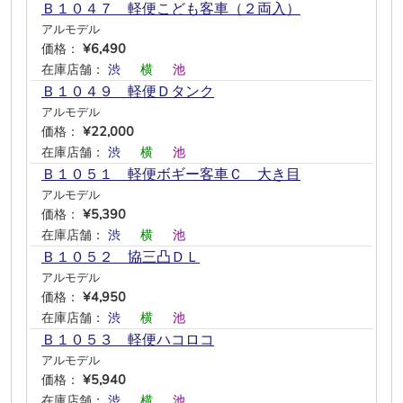
Ｂ１０４７ 軽便こども客車（２両入）
アルモデル
価格：
¥6,490
在庫店舗：
渋
―
横
―
池
―
Ｂ１０４９ 軽便Ｄタンク
アルモデル
価格：
¥22,000
在庫店舗：
渋
―
横
―
池
―
Ｂ１０５１ 軽便ボギー客車Ｃ 大き目
アルモデル
価格：
¥5,390
在庫店舗：
渋
―
横
―
池
―
Ｂ１０５２ 協三凸ＤＬ
アルモデル
価格：
¥4,950
在庫店舗：
渋
―
横
―
池
―
Ｂ１０５３ 軽便ハコロコ
アルモデル
価格：
¥5,940
在庫店舗：
渋
―
横
―
池
―