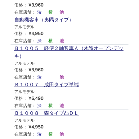
価格：
¥3,960
在庫店舗：
渋
―
横
―
池
―
自動機客車（夷隅タイプ）
アルモデル
価格：
¥4,950
在庫店舗：
渋
―
横
―
池
―
Ｂ１００５ 軽便２軸客車Ａ（木造オープンデッ
キ）
アルモデル
価格：
¥3,960
在庫店舗：
渋
―
―
―
池
―
Ｂ１００７ 成田タイプ単端
アルモデル
価格：
¥6,490
在庫店舗：
渋
―
横
―
池
―
Ｂ１００８ 森タイプ凸ＤＬ
アルモデル
価格：
¥4,950
在庫店舗：
渋
―
横
―
池
―