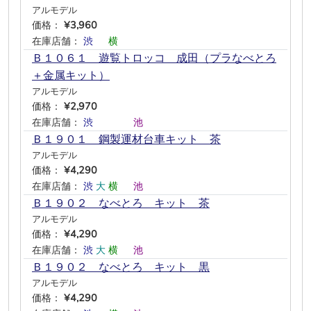
アルモデル
価格：
¥3,960
在庫店舗：
渋
―
横
―
―
―
Ｂ１０６１ 遊覧トロッコ 成田（プラなべとろ
＋金属キット）
アルモデル
価格：
¥2,970
在庫店舗：
渋
―
―
―
池
―
Ｂ１９０１ 鋼製運材台車キット 茶
アルモデル
価格：
¥4,290
在庫店舗：
渋
大
横
―
池
―
Ｂ１９０２ なべとろ キット 茶
アルモデル
価格：
¥4,290
在庫店舗：
渋
大
横
―
池
―
Ｂ１９０２ なべとろ キット 黒
アルモデル
価格：
¥4,290