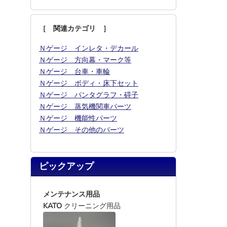
［ 関連カテゴリ ］
Ｎゲージ インレタ・デカール
Ｎゲージ 方向幕・マーク等
Ｎゲージ 台車・車輪
Ｎゲージ ボディ・床下セット
Ｎゲージ パンタグラフ・碍子
Ｎゲージ 蒸気機関車パーツ
Ｎゲージ 機能性パーツ
Ｎゲージ その他のパーツ
ピックアップ
メンテナンス用品
KATO
クリーニング用品