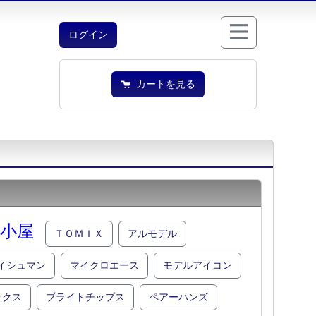
ログイン
カートを見る
小屋
ＴＯＭＩＸ
アルモデル
イシュマン
マイクロエース
モデルアイコン
ックス
ブライトチップス
ペアーハンズ