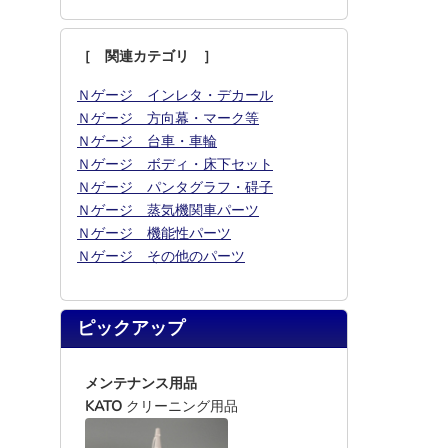
［ 関連カテゴリ ］
Ｎゲージ インレタ・デカール
Ｎゲージ 方向幕・マーク等
Ｎゲージ 台車・車輪
Ｎゲージ ボディ・床下セット
Ｎゲージ パンタグラフ・碍子
Ｎゲージ 蒸気機関車パーツ
Ｎゲージ 機能性パーツ
Ｎゲージ その他のパーツ
ピックアップ
メンテナンス用品
KATO
クリーニング用品