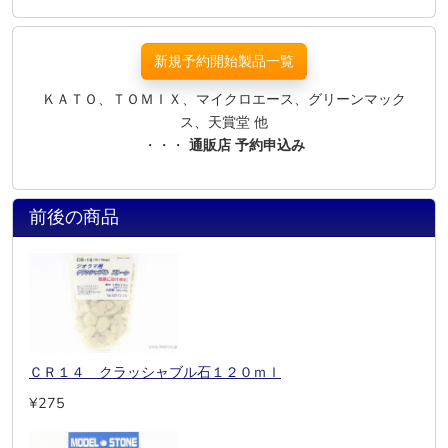
新規予約開始製品一覧
ＫＡＴＯ、ＴＯＭＩＸ、マイクロエース、グリーンマック
ス、天賞堂 他
・・・
通販店 予約申込み
前後の商品
ＣＲ１４ クラッシャブル石１２０ｍｌ
¥275