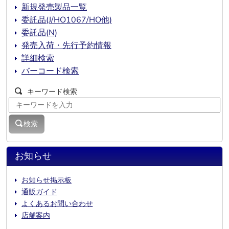
新規発売製品一覧
委託品(J/HO1067/HO他)
委託品(N)
発売入荷・先行予約情報
詳細検索
バーコード検索
キーワード検索
検索
お知らせ
お知らせ掲示板
通販ガイド
よくあるお問い合わせ
店舗案内