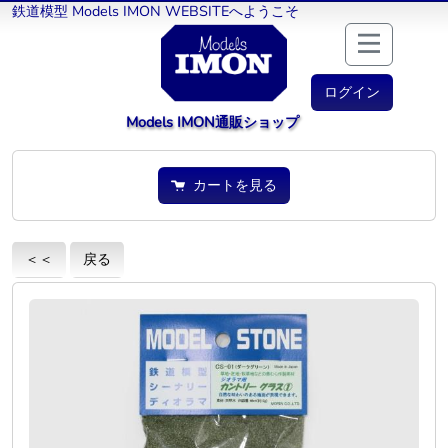
鉄道模型 Models IMON WEBSITEへようこそ
ログイン
Models IMON通販ショップ
カートを見る
＜＜
戻る