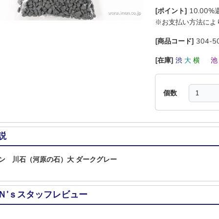
[ポイント]
10.00
※お支払い方法によ
[商品コード]
304-5
[在庫]
渋
大
横
―
個数
説
ン 川石（河原の石）大 ダークグレー
Ｎ’ｓスタッフレビュー