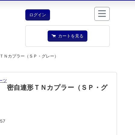
ログイン
カートを見る
ＴＮカプラー（ＳＰ・グレー）
ーツ
７ 密自連形ＴＮカプラー（ＳＰ・グ
357