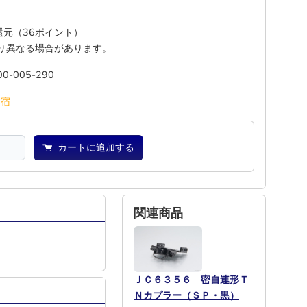
%還元（36ポイント）
り異なる場合があります。
00-005-290
池
宿
カートに追加する
関連商品
ＪＣ６３５６ 密自連形Ｔ
Ｎカプラー（ＳＰ・黒）